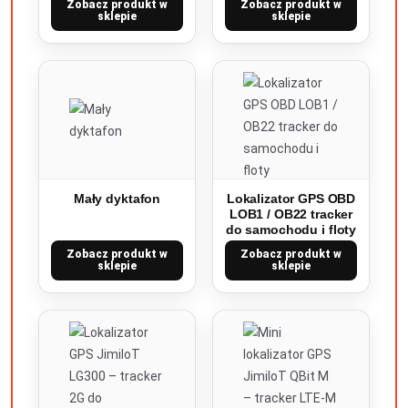
Zobacz produkt w
Zobacz produkt w
sklepie
sklepie
Mały dyktafon
Lokalizator GPS OBD
LOB1 / OB22 tracker
do samochodu i floty
Zobacz produkt w
Zobacz produkt w
sklepie
sklepie