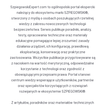
SzpiegowskiExpert.com to ogólnopolski portal ekspercki
należący do ekosystemu marki SZPIEGOWSKI®,
stworzony z myślą o osobach poszukujących rzetelnej
wiedzy z zakresu nowoczesnych technologii
bezpieczeństwa. Serwis publikuje poradniki, analizy,
testy, opracowania techniczne oraz materiały
edukacyjne pomagające lepiej zrozumieć zasady
działania urządzeń, ich konfigurację, prawidłową
eksploatację, konserwację oraz praktyczne
zastosowania. Wszystkie publikacje przygotowywane są
z naciskiem na wartość merytoryczną, odpowiedzialne
korzystanie z technologii oraz zgodność z
obowiązującymi przepisami prawa. Portal stanowi
centrum wiedzy wspierające użytkowników, partnerów
oraz specjalistów korzystających z rozwiązań
rozwijanych w ekosystemie SZPIEGOWSKI®.
Z artykułów, poradników oraz materiałów technicznych