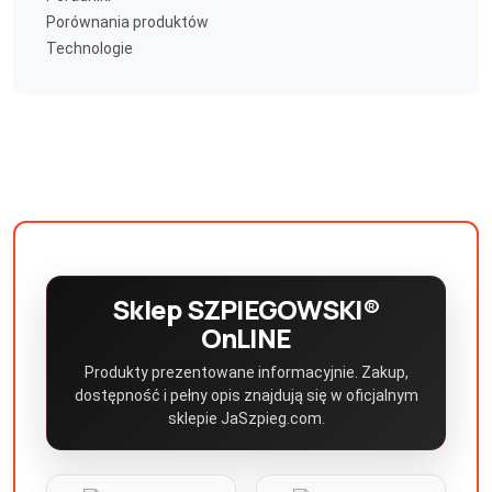
Porównania produktów
Technologie
Sklep SZPIEGOWSKI®
OnLINE
Produkty prezentowane informacyjnie. Zakup,
dostępność i pełny opis znajdują się w oficjalnym
sklepie JaSzpieg.com.