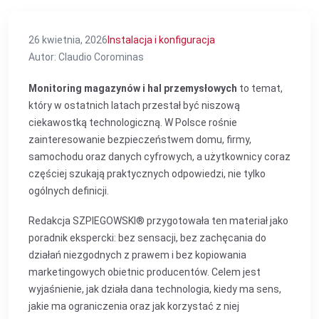
26 kwietnia, 2026
Instalacja i konfiguracja
Autor: Claudio Corominas
Monitoring magazynów i hal przemysłowych
to temat,
który w ostatnich latach przestał być niszową
ciekawostką technologiczną. W Polsce rośnie
zainteresowanie bezpieczeństwem domu, firmy,
samochodu oraz danych cyfrowych, a użytkownicy coraz
częściej szukają praktycznych odpowiedzi, nie tylko
ogólnych definicji.
Redakcja SZPIEGOWSKI® przygotowała ten materiał jako
poradnik ekspercki: bez sensacji, bez zachęcania do
działań niezgodnych z prawem i bez kopiowania
marketingowych obietnic producentów. Celem jest
wyjaśnienie, jak działa dana technologia, kiedy ma sens,
jakie ma ograniczenia oraz jak korzystać z niej