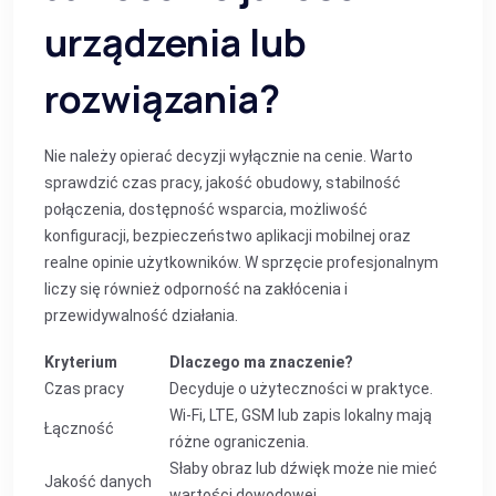
urządzenia lub
rozwiązania?
Nie należy opierać decyzji wyłącznie na cenie. Warto
sprawdzić czas pracy, jakość obudowy, stabilność
połączenia, dostępność wsparcia, możliwość
konfiguracji, bezpieczeństwo aplikacji mobilnej oraz
realne opinie użytkowników. W sprzęcie profesjonalnym
liczy się również odporność na zakłócenia i
przewidywalność działania.
Kryterium
Dlaczego ma znaczenie?
Czas pracy
Decyduje o użyteczności w praktyce.
Wi‑Fi, LTE, GSM lub zapis lokalny mają
Łączność
różne ograniczenia.
Słaby obraz lub dźwięk może nie mieć
Jakość danych
wartości dowodowej.