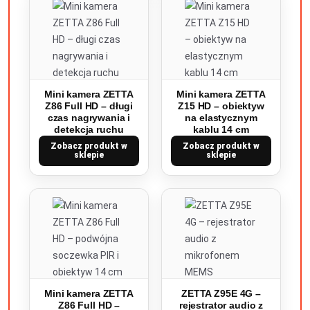
Mini kamera ZETTA
Mini kamera ZETTA
Z86 Full HD – długi
Z15 HD – obiektyw
czas nagrywania i
na elastycznym
detekcja ruchu
kablu 14 cm
Zobacz produkt w
Zobacz produkt w
sklepie
sklepie
Mini kamera ZETTA
ZETTA Z95E 4G –
Z86 Full HD –
rejestrator audio z