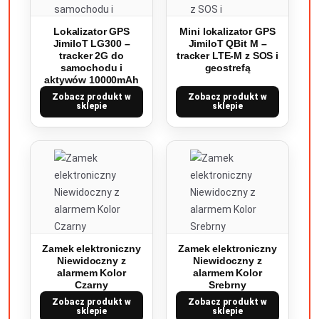
Lokalizator GPS
Mini lokalizator GPS
JimiIoT LG300 –
JimiIoT QBit M –
tracker 2G do
tracker LTE-M z SOS i
samochodu i
geostrefą
aktywów 10000mAh
Zobacz produkt w
Zobacz produkt w
sklepie
sklepie
Zamek elektroniczny
Zamek elektroniczny
Niewidoczny z
Niewidoczny z
alarmem Kolor
alarmem Kolor
Czarny
Srebrny
Zobacz produkt w
Zobacz produkt w
sklepie
sklepie