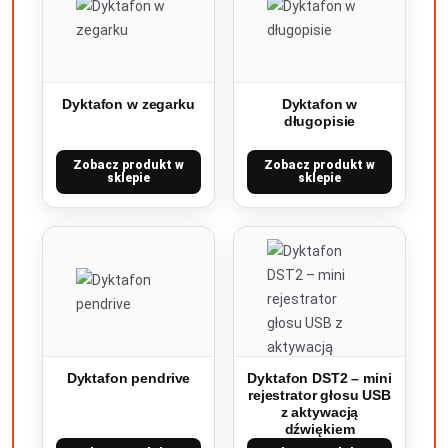
Dyktafon w zegarku
Dyktafon w
długopisie
Zobacz produkt w
Zobacz produkt w
sklepie
sklepie
Dyktafon pendrive
Dyktafon DST2 – mini
rejestrator głosu USB
z aktywacją
dźwiękiem