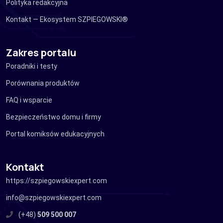
Polityka redakcyjna
Kontakt — Ekosystem SZPIEGOWSKI®
Zakres portalu
Poradniki i testy
Porównania produktów
FAQ i wsparcie
Bezpieczeństwo domu i firmy
Portal komiksów edukacyjnych
Kontakt
https://szpiegowskiexpert.com
info@szpiegowskiexpert.com
(+48)
509 500 007