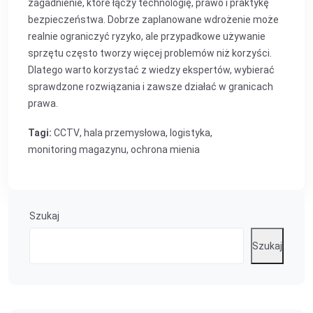
zagadnienie, które łączy technologię, prawo i praktykę
bezpieczeństwa. Dobrze zaplanowane wdrożenie może
realnie ograniczyć ryzyko, ale przypadkowe używanie
sprzętu często tworzy więcej problemów niż korzyści.
Dlatego warto korzystać z wiedzy ekspertów, wybierać
sprawdzone rozwiązania i zawsze działać w granicach
prawa.
Tagi:
CCTV
,
hala przemysłowa
,
logistyka
,
monitoring magazynu
,
ochrona mienia
Szukaj
Szukaj