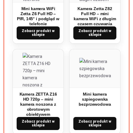
Mini kamera WiFi
Kamera Zetta Z82
Zetta Z6 Full HD –
Full HD – mini
PIR, 145° i podgląd w
kamera WiFi z długim
telefonie
czasem czuwania
Zobacz produkt w
Zobacz produkt w
sklepie
sklepie
Kamera ZETTA Z16
Mini kamera
HD 720p – mini
szpiegowska
kamera noszona z
bezprzewodowa
obrotowym
obiektywem
Zobacz produkt w
Zobacz produkt w
sklepie
sklepie