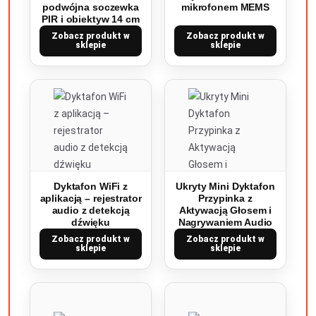
podwójna soczewka
mikrofonem MEMS
PIR i obiektyw 14 cm
Zobacz produkt w
Zobacz produkt w
sklepie
sklepie
Dyktafon WiFi z
Ukryty Mini Dyktafon
aplikacją – rejestrator
Przypinka z
audio z detekcją
Aktywacją Głosem i
dźwięku
Nagrywaniem Audio
Zobacz produkt w
Zobacz produkt w
sklepie
sklepie