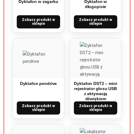
Dyktafon w zegarku
Dyktafon w
długopisie
Zobacz produkt w
Zobacz produkt w
sklepie
sklepie
Dyktafon pendrive
Dyktafon DST2 – mini
rejestrator głosu USB
z aktywacją
dźwiękiem
Zobacz produkt w
Zobacz produkt w
sklepie
sklepie