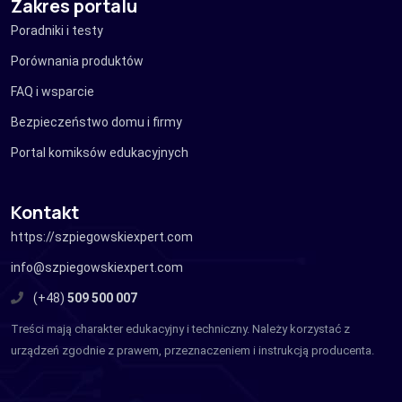
Zakres portalu
Poradniki i testy
Porównania produktów
FAQ i wsparcie
Bezpieczeństwo domu i firmy
Portal komiksów edukacyjnych
Kontakt
https://szpiegowskiexpert.com
info@szpiegowskiexpert.com
(+48)
509 500 007
Treści mają charakter edukacyjny i techniczny. Należy korzystać z
urządzeń zgodnie z prawem, przeznaczeniem i instrukcją producenta.