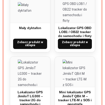
Mały dyktafon
Lokalizator GPS OBD
LOB1 / OB22 tracker
do samochodu i floty
Zobacz produkt w
Zobacz produkt w
sklepie
sklepie
Lokalizator GPS
Mini lokalizator GPS
JimiIoT LG300 –
JimiIoT QBit M –
tracker 2G do
tracker LTE-M z SOS i
samochodu i
geostrefą