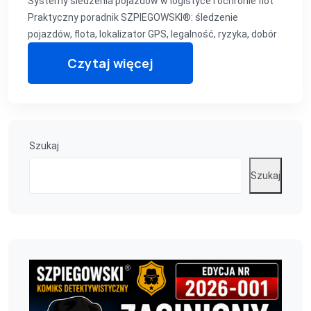
Systemy śledzenia pojazdów w logistyce i ochronie flot
Praktyczny poradnik SZPIEGOWSKI®: śledzenie
pojazdów, flota, lokalizator GPS, legalność, ryzyka, dobór
Czytaj więcej
Szukaj
Szukaj