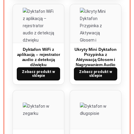
Dyktafon WiFi z
Ukryty Mini Dyktafon
aplikacją – rejestrator
Przypinka z
audio z detekcją
Aktywacją Głosem i
dźwięku
Nagrywaniem Audio
Zobacz produkt w
Zobacz produkt w
sklepie
sklepie