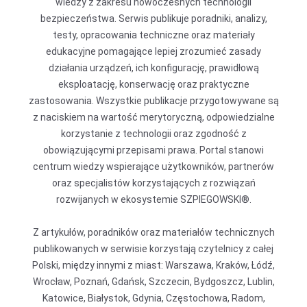
wiedzy z zakresu nowoczesnych technologii
bezpieczeństwa. Serwis publikuje poradniki, analizy,
testy, opracowania techniczne oraz materiały
edukacyjne pomagające lepiej zrozumieć zasady
działania urządzeń, ich konfigurację, prawidłową
eksploatację, konserwację oraz praktyczne
zastosowania. Wszystkie publikacje przygotowywane są
z naciskiem na wartość merytoryczną, odpowiedzialne
korzystanie z technologii oraz zgodność z
obowiązującymi przepisami prawa. Portal stanowi
centrum wiedzy wspierające użytkowników, partnerów
oraz specjalistów korzystających z rozwiązań
rozwijanych w ekosystemie SZPIEGOWSKI®.
Z artykułów, poradników oraz materiałów technicznych
publikowanych w serwisie korzystają czytelnicy z całej
Polski, między innymi z miast: Warszawa, Kraków, Łódź,
Wrocław, Poznań, Gdańsk, Szczecin, Bydgoszcz, Lublin,
Katowice, Białystok, Gdynia, Częstochowa, Radom,