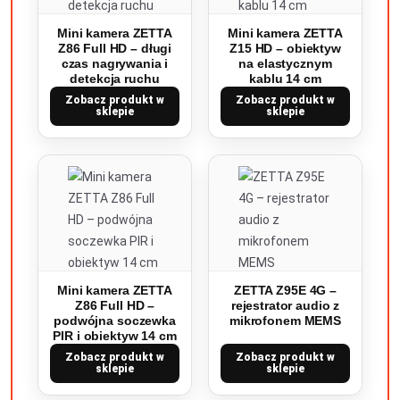
Mini kamera ZETTA
Mini kamera ZETTA
Z86 Full HD – długi
Z15 HD – obiektyw
czas nagrywania i
na elastycznym
detekcja ruchu
kablu 14 cm
Zobacz produkt w
Zobacz produkt w
sklepie
sklepie
Mini kamera ZETTA
ZETTA Z95E 4G –
Z86 Full HD –
rejestrator audio z
podwójna soczewka
mikrofonem MEMS
PIR i obiektyw 14 cm
Zobacz produkt w
Zobacz produkt w
sklepie
sklepie