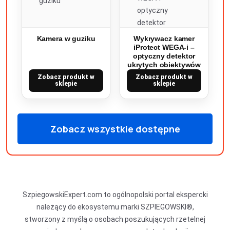
Kamera w guziku
Wykrywacz kamer
iProtect WEGA-i –
optyczny detektor
ukrytych obiektywów
Zobacz produkt w
Zobacz produkt w
sklepie
sklepie
Zobacz wszystkie dostępne
produkty
SzpiegowskiExpert.com to ogólnopolski portal ekspercki
należący do ekosystemu marki SZPIEGOWSKI®,
stworzony z myślą o osobach poszukujących rzetelnej