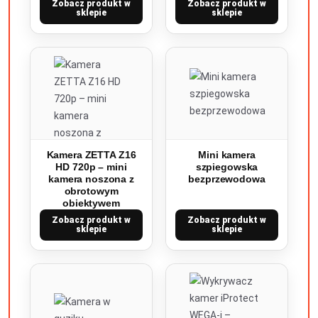
Zobacz produkt w
Zobacz produkt w
sklepie
sklepie
Kamera ZETTA Z16
Mini kamera
HD 720p – mini
szpiegowska
kamera noszona z
bezprzewodowa
obrotowym
obiektywem
Zobacz produkt w
Zobacz produkt w
sklepie
sklepie