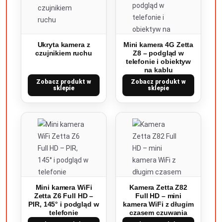
Ukryta kamera z
Mini kamera 4G Zetta
czujnikiem ruchu
Z8 – podgląd w
telefonie i obiektyw
na kablu
Zobacz produkt w
Zobacz produkt w
sklepie
sklepie
Mini kamera WiFi
Kamera Zetta Z82
Zetta Z6 Full HD –
Full HD – mini
PIR, 145° i podgląd w
kamera WiFi z długim
telefonie
czasem czuwania