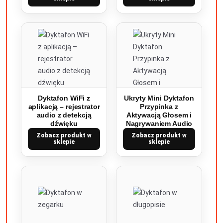
Dyktafon WiFi z
Ukryty Mini Dyktafon
aplikacją – rejestrator
Przypinka z
audio z detekcją
Aktywacją Głosem i
dźwięku
Nagrywaniem Audio
Zobacz produkt w
Zobacz produkt w
sklepie
sklepie