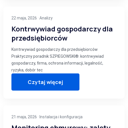
22 maja, 2026 ·
Analizy
Kontrwywiad gospodarczy dla
przedsiębiorców
Kontrwywiad gospodarczy dla przedsiębiorców
Praktyczny poradnik SZPIEGOWSKI®: kontrwywiad
gospodarczy, firma, ochrona informacji, legalność,
ryzyka, dobór tec
Czytaj więcej
21 maja, 2026 ·
Instalacja i konfiguracja
Monitoring chmurowy: zalety,