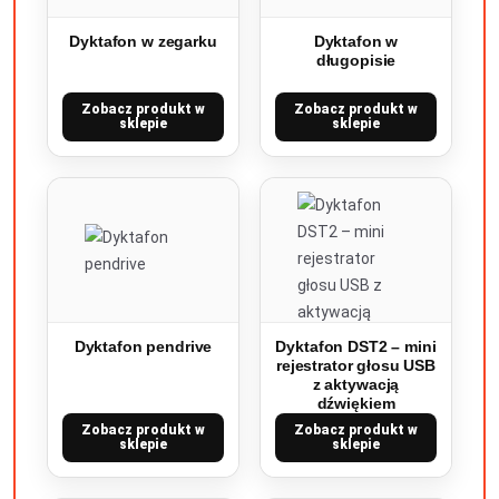
Dyktafon w zegarku
Dyktafon w
długopisie
Zobacz produkt w
Zobacz produkt w
sklepie
sklepie
Dyktafon pendrive
Dyktafon DST2 – mini
rejestrator głosu USB
z aktywacją
dźwiękiem
Zobacz produkt w
Zobacz produkt w
sklepie
sklepie