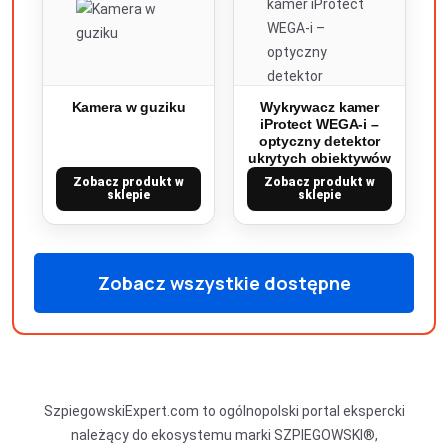
Kamera w guziku
Wykrywacz kamer
iProtect WEGA-i –
optyczny detektor
ukrytych obiektywów
Zobacz produkt w
Zobacz produkt w
sklepie
sklepie
Zobacz wszystkie dostępne
produkty
SzpiegowskiExpert.com to ogólnopolski portal ekspercki
należący do ekosystemu marki SZPIEGOWSKI®,