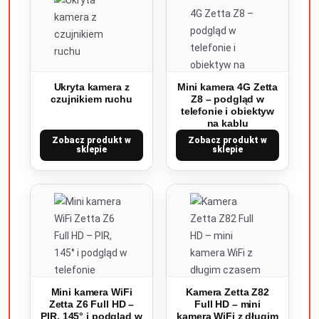
Ukryta kamera z
Mini kamera 4G Zetta
czujnikiem ruchu
Z8 – podgląd w
telefonie i obiektyw
na kablu
Zobacz produkt w
Zobacz produkt w
sklepie
sklepie
Mini kamera WiFi
Kamera Zetta Z82
Zetta Z6 Full HD –
Full HD – mini
PIR, 145° i podgląd w
kamera WiFi z długim