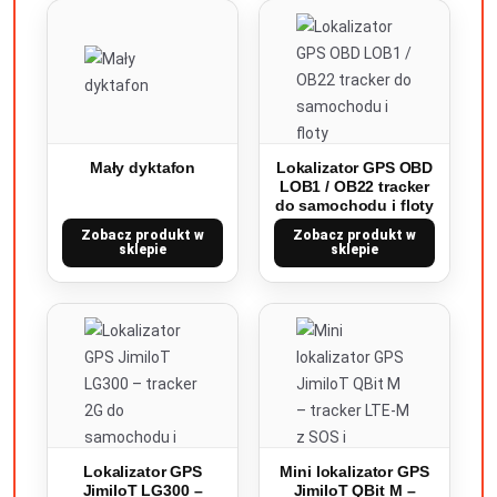
Mały dyktafon
Lokalizator GPS OBD
LOB1 / OB22 tracker
do samochodu i floty
Zobacz produkt w
Zobacz produkt w
sklepie
sklepie
Lokalizator GPS
Mini lokalizator GPS
JimiIoT LG300 –
JimiIoT QBit M –