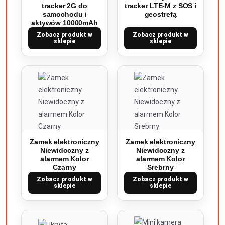
tracker 2G do
tracker LTE-M z SOS i
samochodu i
geostrefą
aktywów 10000mAh
Zobacz produkt w
Zobacz produkt w
sklepie
sklepie
Zamek elektroniczny
Zamek elektroniczny
Niewidoczny z
Niewidoczny z
alarmem Kolor
alarmem Kolor
Czarny
Srebrny
Zobacz produkt w
Zobacz produkt w
sklepie
sklepie