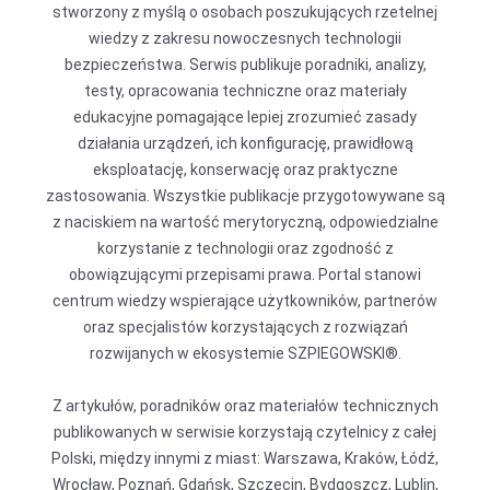
stworzony z myślą o osobach poszukujących rzetelnej
wiedzy z zakresu nowoczesnych technologii
bezpieczeństwa. Serwis publikuje poradniki, analizy,
testy, opracowania techniczne oraz materiały
edukacyjne pomagające lepiej zrozumieć zasady
działania urządzeń, ich konfigurację, prawidłową
eksploatację, konserwację oraz praktyczne
zastosowania. Wszystkie publikacje przygotowywane są
z naciskiem na wartość merytoryczną, odpowiedzialne
korzystanie z technologii oraz zgodność z
obowiązującymi przepisami prawa. Portal stanowi
centrum wiedzy wspierające użytkowników, partnerów
oraz specjalistów korzystających z rozwiązań
rozwijanych w ekosystemie SZPIEGOWSKI®.
Z artykułów, poradników oraz materiałów technicznych
publikowanych w serwisie korzystają czytelnicy z całej
Polski, między innymi z miast: Warszawa, Kraków, Łódź,
Wrocław, Poznań, Gdańsk, Szczecin, Bydgoszcz, Lublin,