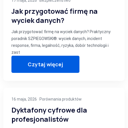
17 maja, 2026 ·
Bezpieczeństwo
Jak przygotować firmę na
wyciek danych?
Jak przygotować firmę na wyciek danych? Praktyczny
poradnik SZPIEGOWSKI®: wyciek danych, incident
response, firma, legalność, ryzyka, dobór technologii i
zast
Czytaj więcej
16 maja, 2026 ·
Porównania produktów
Dyktafony cyfrowe dla
profesjonalistów