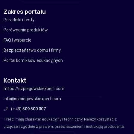
Zakres portalu
Poradniki i testy
Porównania produktów
FAQ i wsparcie
Bezpieczeństwo domu i firmy
Portal komiksów edukacyjnych
Kontakt
https://szpiegowskiexpert.com
info@szpiegowskiexpert.com
(+48)
509 500 007
Treści mają charakter edukacyjny i techniczny. Należy korzystać z
urządzeń zgodnie z prawem, przeznaczeniem i instrukcją producenta.