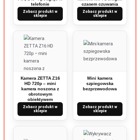
telefonie
czasem czuwania
Zobacz produkt w
Zobacz produkt w
sklepie
sklepie
Kamera ZETTA Z16
Mini kamera
HD 720p – mini
szpiegowska
kamera noszona z
bezprzewodowa
obrotowym
obiektywem
Zobacz produkt w
Zobacz produkt w
sklepie
sklepie