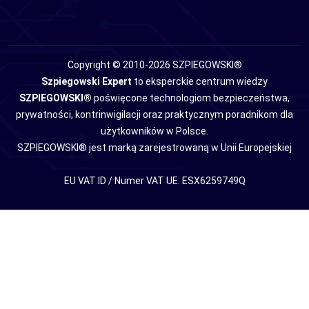
Copyright © 2010-2026 SZPIEGOWSKI®
Szpiegowski Expert
to eksperckie centrum wiedzy
SZPIEGOWSKI®
poświęcone technologiom bezpieczeństwa,
prywatności, kontrinwigilacji oraz praktycznym poradnikom dla
użytkowników w Polsce.
SZPIEGOWSKI® jest marką zarejestrowaną w Unii Europejskiej
EU VAT ID / Numer VAT UE: ESX6259749Q