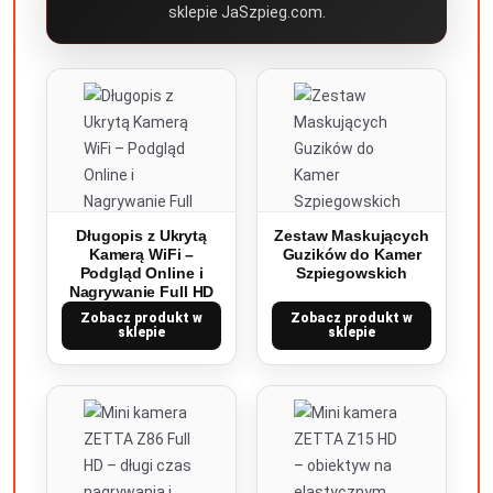
sklepie JaSzpieg.com.
Długopis z Ukrytą
Zestaw Maskujących
Kamerą WiFi –
Guzików do Kamer
Podgląd Online i
Szpiegowskich
Nagrywanie Full HD
Zobacz produkt w
Zobacz produkt w
sklepie
sklepie