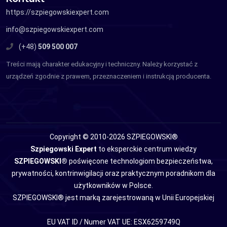
https://szpiegowskiexpert.com
info@szpiegowskiexpert.com
(+48)
509 500 007
Treści mają charakter edukacyjny i techniczny. Należy korzystać z
urządzeń zgodnie z prawem, przeznaczeniem i instrukcją producenta.
Copyright © 2010-2026 SZPIEGOWSKI®
Szpiegowski Expert
to eksperckie centrum wiedzy
SZPIEGOWSKI®
poświęcone technologiom bezpieczeństwa,
prywatności, kontrinwigilacji oraz praktycznym poradnikom dla
użytkowników w Polsce.
SZPIEGOWSKI® jest marką zarejestrowaną w Unii Europejskiej
EU VAT ID / Numer VAT UE: ESX6259749Q