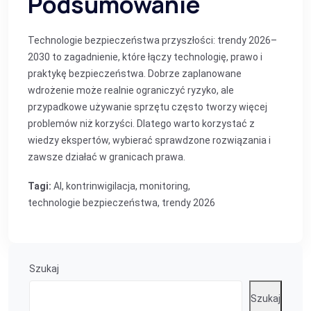
Podsumowanie
Technologie bezpieczeństwa przyszłości: trendy 2026–
2030 to zagadnienie, które łączy technologię, prawo i
praktykę bezpieczeństwa. Dobrze zaplanowane
wdrożenie może realnie ograniczyć ryzyko, ale
przypadkowe używanie sprzętu często tworzy więcej
problemów niż korzyści. Dlatego warto korzystać z
wiedzy ekspertów, wybierać sprawdzone rozwiązania i
zawsze działać w granicach prawa.
Tagi:
AI
,
kontrinwigilacja
,
monitoring
,
technologie bezpieczeństwa
,
trendy 2026
Szukaj
Szukaj