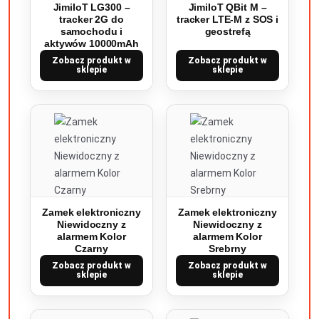
JimiIoT LG300 –
JimiIoT QBit M –
tracker 2G do
tracker LTE-M z SOS i
samochodu i
geostrefą
aktywów 10000mAh
Zobacz produkt w
Zobacz produkt w
sklepie
sklepie
Zamek elektroniczny
Zamek elektroniczny
Niewidoczny z
Niewidoczny z
alarmem Kolor
alarmem Kolor
Czarny
Srebrny
Zobacz produkt w
Zobacz produkt w
sklepie
sklepie