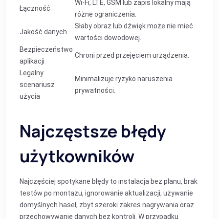
Wi‑Fi, LTE, GSM lub zapis lokalny mają
Łączność
różne ograniczenia.
Słaby obraz lub dźwięk może nie mieć
Jakość danych
wartości dowodowej.
Bezpieczeństwo
Chroni przed przejęciem urządzenia.
aplikacji
Legalny
Minimalizuje ryzyko naruszenia
scenariusz
prywatności.
użycia
Najczęstsze błędy
użytkowników
Najczęściej spotykane błędy to instalacja bez planu, brak
testów po montażu, ignorowanie aktualizacji, używanie
domyślnych haseł, zbyt szeroki zakres nagrywania oraz
przechowywanie danych bez kontroli. W przypadku