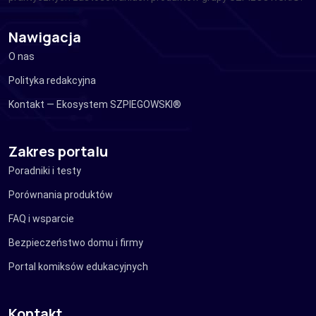
Nawigacja
O nas
Polityka redakcyjna
Kontakt — Ekosystem SZPIEGOWSKI®
Zakres portalu
Poradniki i testy
Porównania produktów
FAQ i wsparcie
Bezpieczeństwo domu i firmy
Portal komiksów edukacyjnych
Kontakt