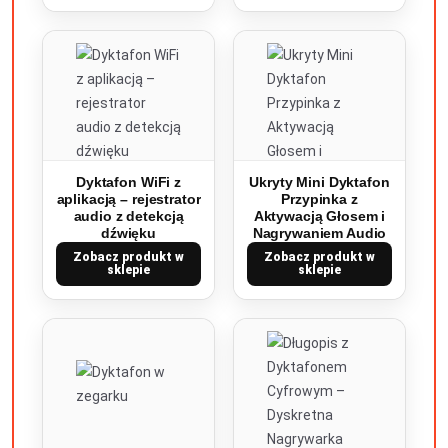
Dyktafon WiFi z
Ukryty Mini Dyktafon
aplikacją – rejestrator
Przypinka z
audio z detekcją
Aktywacją Głosem i
dźwięku
Nagrywaniem Audio
Zobacz produkt w
Zobacz produkt w
sklepie
sklepie