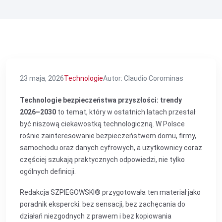
23 maja, 2026
Technologie
Autor: Claudio Corominas
Technologie bezpieczeństwa przyszłości: trendy
2026–2030
to temat, który w ostatnich latach przestał
być niszową ciekawostką technologiczną. W Polsce
rośnie zainteresowanie bezpieczeństwem domu, firmy,
samochodu oraz danych cyfrowych, a użytkownicy coraz
częściej szukają praktycznych odpowiedzi, nie tylko
ogólnych definicji.
Redakcja SZPIEGOWSKI® przygotowała ten materiał jako
poradnik ekspercki: bez sensacji, bez zachęcania do
działań niezgodnych z prawem i bez kopiowania