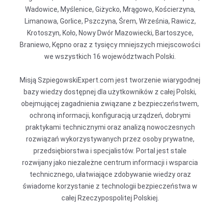
Wadowice, Myślenice, Giżycko, Mrągowo, Kościerzyna,
Limanowa, Gorlice, Pszczyna, Śrem, Września, Rawicz,
Krotoszyn, Koło, Nowy Dwór Mazowiecki, Bartoszyce,
Braniewo, Kępno oraz z tysięcy mniejszych miejscowości
we wszystkich 16 województwach Polski.
Misją SzpiegowskiExpert.com jest tworzenie wiarygodnej
bazy wiedzy dostępnej dla użytkowników z całej Polski,
obejmującej zagadnienia związane z bezpieczeństwem,
ochroną informacji, konfiguracją urządzeń, dobrymi
praktykami technicznymi oraz analizą nowoczesnych
rozwiązań wykorzystywanych przez osoby prywatne,
przedsiębiorstwa i specjalistów. Portal jest stale
rozwijany jako niezależne centrum informacji i wsparcia
technicznego, ułatwiające zdobywanie wiedzy oraz
świadome korzystanie z technologii bezpieczeństwa w
całej Rzeczypospolitej Polskiej.