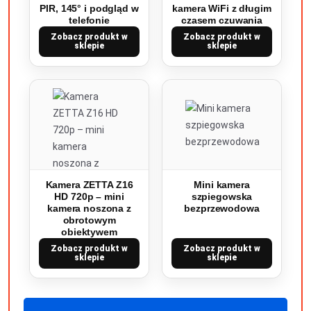
PIR, 145° i podgląd w
kamera WiFi z długim
telefonie
czasem czuwania
Zobacz produkt w
Zobacz produkt w
sklepie
sklepie
Kamera ZETTA Z16
Mini kamera
HD 720p – mini
szpiegowska
kamera noszona z
bezprzewodowa
obrotowym
obiektywem
Zobacz produkt w
Zobacz produkt w
sklepie
sklepie