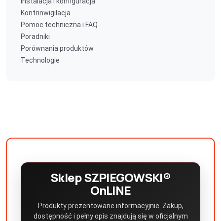
Instalacja i konfiguracja
Kontrinwigilacja
Pomoc techniczna i FAQ
Poradniki
Porównania produktów
Technologie
Sklep SZPIEGOWSKI®
OnLINE
Produkty prezentowane informacyjnie. Zakup,
dostępność i pełny opis znajdują się w oficjalnym