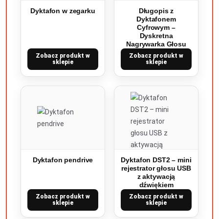
Dyktafon w zegarku
Długopis z
Dyktafonem
Cyfrowym –
Dyskretna
Nagrywarka Głosu
Zobacz produkt w
Zobacz produkt w
sklepie
sklepie
Dyktafon pendrive
Dyktafon DST2 – mini
rejestrator głosu USB
z aktywacją
dźwiękiem
Zobacz produkt w
Zobacz produkt w
sklepie
sklepie