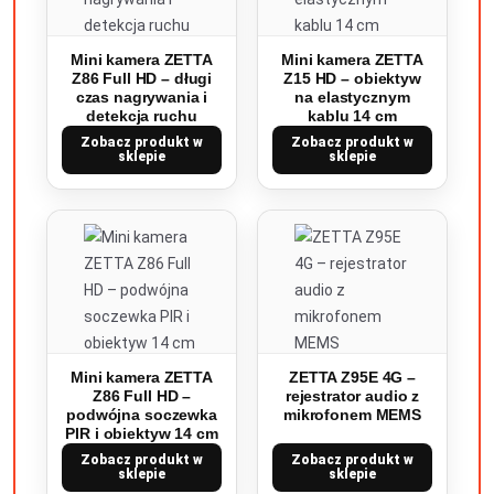
Mini kamera ZETTA
Mini kamera ZETTA
Z86 Full HD – długi
Z15 HD – obiektyw
czas nagrywania i
na elastycznym
detekcja ruchu
kablu 14 cm
Zobacz produkt w
Zobacz produkt w
sklepie
sklepie
Mini kamera ZETTA
ZETTA Z95E 4G –
Z86 Full HD –
rejestrator audio z
podwójna soczewka
mikrofonem MEMS
PIR i obiektyw 14 cm
Zobacz produkt w
Zobacz produkt w
sklepie
sklepie