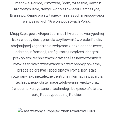
Limanowa, Gorlice, Pszczyna, Śrem, Września, Rawicz,
Krotoszyn, Koło, Nowy Dwór Mazowiecki, Bartoszyce,
Braniewo, Kępno oraz z tysięcy mniejszych miejscowości
we wszystkich 16 województwach Polski.
Misją SzpiegowskiExpert.com jest tworzenie wiarygodnej
bazy wiedzy dostępnej dla użytkowników z całej Polski,
obejmującej zagadnienia związane z bezpieczeństwem,
ochroną informacji, konfiguracją urządzeń, dobrymi
praktykami technicznymi oraz analizą nowoczesnych
rozwiązań wykorzystywanych przez osoby prywatne,
przedsiębiorstwa i specjalistów. Portal jest stale
rozwijany jako niezależne centrum informacji i wsparcia
technicznego, ułatwiające zdobywanie wiedzy oraz
świadome korzystanie z technologii bezpieczeństwa w
całej Rzeczypospolitej Polskiej.