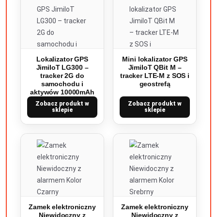
Lokalizator GPS
Mini lokalizator GPS
JimiIoT LG300 –
JimiIoT QBit M –
tracker 2G do
tracker LTE-M z SOS i
samochodu i
geostrefą
aktywów 10000mAh
Zobacz produkt w
Zobacz produkt w
sklepie
sklepie
Zamek elektroniczny
Zamek elektroniczny
Niewidoczny z
Niewidoczny z