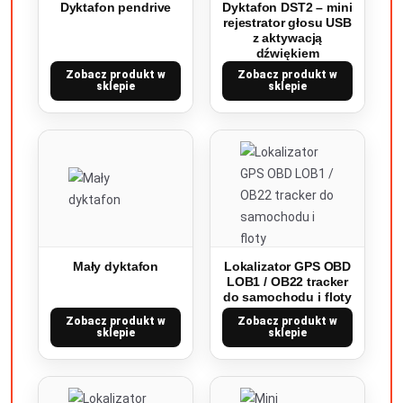
Dyktafon pendrive
Dyktafon DST2 – mini
rejestrator głosu USB
z aktywacją
dźwiękiem
Zobacz produkt w
Zobacz produkt w
sklepie
sklepie
Mały dyktafon
Lokalizator GPS OBD
LOB1 / OB22 tracker
do samochodu i floty
Zobacz produkt w
Zobacz produkt w
sklepie
sklepie