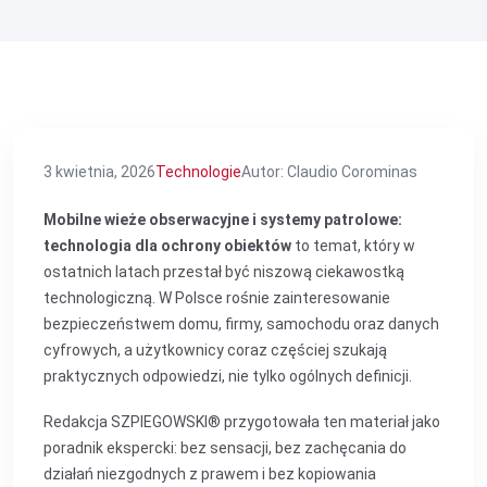
3 kwietnia, 2026
Technologie
Autor: Claudio Corominas
Mobilne wieże obserwacyjne i systemy patrolowe:
technologia dla ochrony obiektów
to temat, który w
ostatnich latach przestał być niszową ciekawostką
technologiczną. W Polsce rośnie zainteresowanie
bezpieczeństwem domu, firmy, samochodu oraz danych
cyfrowych, a użytkownicy coraz częściej szukają
praktycznych odpowiedzi, nie tylko ogólnych definicji.
Redakcja SZPIEGOWSKI® przygotowała ten materiał jako
poradnik ekspercki: bez sensacji, bez zachęcania do
działań niezgodnych z prawem i bez kopiowania