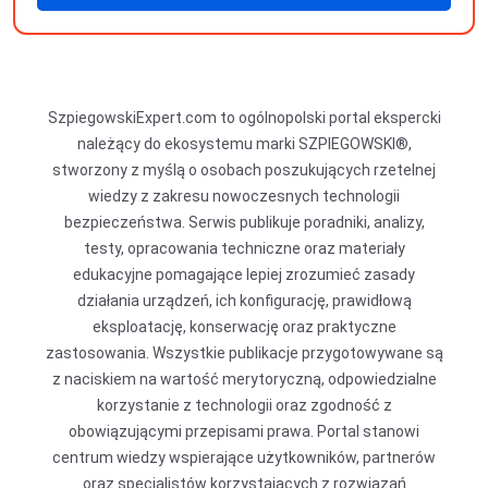
produkty
SzpiegowskiExpert.com to ogólnopolski portal ekspercki
należący do ekosystemu marki SZPIEGOWSKI®,
stworzony z myślą o osobach poszukujących rzetelnej
wiedzy z zakresu nowoczesnych technologii
bezpieczeństwa. Serwis publikuje poradniki, analizy,
testy, opracowania techniczne oraz materiały
edukacyjne pomagające lepiej zrozumieć zasady
działania urządzeń, ich konfigurację, prawidłową
eksploatację, konserwację oraz praktyczne
zastosowania. Wszystkie publikacje przygotowywane są
z naciskiem na wartość merytoryczną, odpowiedzialne
korzystanie z technologii oraz zgodność z
obowiązującymi przepisami prawa. Portal stanowi
centrum wiedzy wspierające użytkowników, partnerów
oraz specjalistów korzystających z rozwiązań