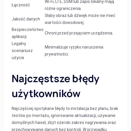
Wi‑Fi, LTE, GSM lub zapis lokalny mają
Łączność
różne ograniczenia.
Słaby obraz lub dźwięk może nie mieć
Jakość danych
wartości dowodowej.
Bezpieczeństwo
Chroni przed przejęciem urządzenia.
aplikacji
Legalny
Minimalizuje ryzyko naruszenia
scenariusz
prywatności.
użycia
Najczęstsze błędy
użytkowników
Najczęściej spotykane błędy to instalacja bez planu, brak
testów po montażu, ignorowanie aktualizacji, używanie
domyślnych haseł, zbyt szeroki zakres nagrywania oraz
przechowywanie danych bez kontroli. W przypadku