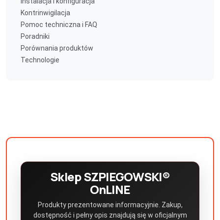
Instalacja i konfiguracja
Kontrinwigilacja
Pomoc techniczna i FAQ
Poradniki
Porównania produktów
Technologie
Sklep SZPIEGOWSKI®
OnLINE
Produkty prezentowane informacyjnie. Zakup,
dostępność i pełny opis znajdują się w oficjalnym