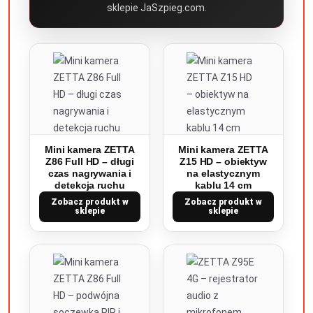
sklepie JaSzpieg.com.
Mini kamera ZETTA
Mini kamera ZETTA
Z86 Full HD – długi
Z15 HD – obiektyw
czas nagrywania i
na elastycznym
detekcja ruchu
kablu 14 cm
Zobacz produkt w
Zobacz produkt w
sklepie
sklepie