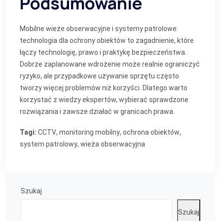
Podsumowanie
Mobilne wieże obserwacyjne i systemy patrolowe:
technologia dla ochrony obiektów to zagadnienie, które
łączy technologię, prawo i praktykę bezpieczeństwa.
Dobrze zaplanowane wdrożenie może realnie ograniczyć
ryzyko, ale przypadkowe używanie sprzętu często
tworzy więcej problemów niż korzyści. Dlatego warto
korzystać z wiedzy ekspertów, wybierać sprawdzone
rozwiązania i zawsze działać w granicach prawa.
Tagi:
CCTV
,
monitoring mobilny
,
ochrona obiektów
,
system patrolowy
,
wieża obserwacyjna
Szukaj
Szukaj