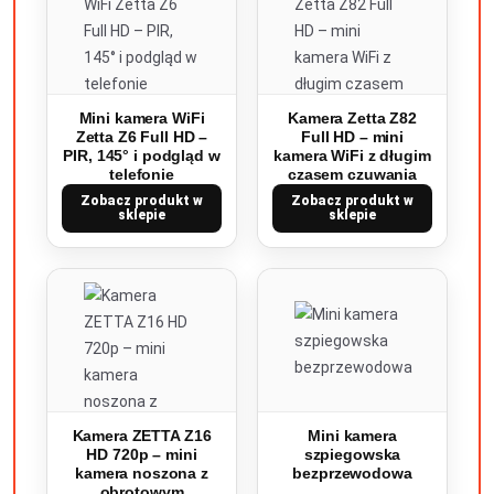
Mini kamera WiFi
Kamera Zetta Z82
Zetta Z6 Full HD –
Full HD – mini
PIR, 145° i podgląd w
kamera WiFi z długim
telefonie
czasem czuwania
Zobacz produkt w
Zobacz produkt w
sklepie
sklepie
Kamera ZETTA Z16
Mini kamera
HD 720p – mini
szpiegowska
kamera noszona z
bezprzewodowa
obrotowym