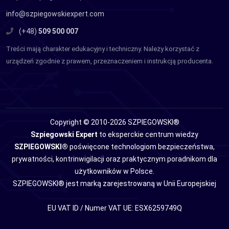
info@szpiegowskiexpert.com
(+48)
509 500 007
Treści mają charakter edukacyjny i techniczny. Należy korzystać z
urządzeń zgodnie z prawem, przeznaczeniem i instrukcją producenta.
Copyright © 2010-2026 SZPIEGOWSKI®
Szpiegowski Expert
to eksperckie centrum wiedzy
SZPIEGOWSKI®
poświęcone technologiom bezpieczeństwa,
prywatności, kontrinwigilacji oraz praktycznym poradnikom dla
użytkowników w Polsce.
SZPIEGOWSKI® jest marką zarejestrowaną w Unii Europejskiej
EU VAT ID / Numer VAT UE: ESX6259749Q