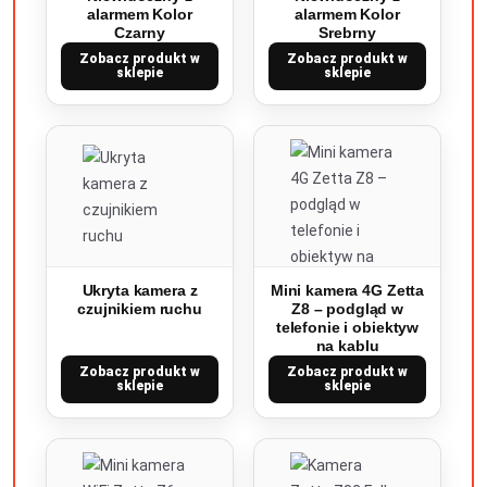
alarmem Kolor
alarmem Kolor
Czarny
Srebrny
Zobacz produkt w
Zobacz produkt w
sklepie
sklepie
Ukryta kamera z
Mini kamera 4G Zetta
czujnikiem ruchu
Z8 – podgląd w
telefonie i obiektyw
na kablu
Zobacz produkt w
Zobacz produkt w
sklepie
sklepie