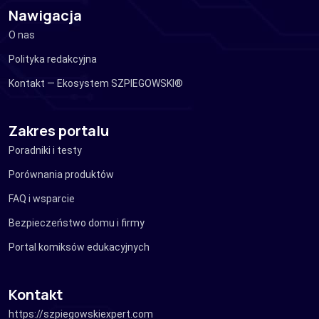
Nawigacja
O nas
Polityka redakcyjna
Kontakt — Ekosystem SZPIEGOWSKI®
Zakres portalu
Poradniki i testy
Porównania produktów
FAQ i wsparcie
Bezpieczeństwo domu i firmy
Portal komiksów edukacyjnych
Kontakt
https://szpiegowskiexpert.com