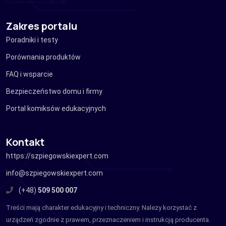
Zakres portalu
Poradniki i testy
Porównania produktów
FAQ i wsparcie
Bezpieczeństwo domu i firmy
Portal komiksów edukacyjnych
Kontakt
https://szpiegowskiexpert.com
info@szpiegowskiexpert.com
(+48)
509 500 007
Treści mają charakter edukacyjny i techniczny. Należy korzystać z
urządzeń zgodnie z prawem, przeznaczeniem i instrukcją producenta.