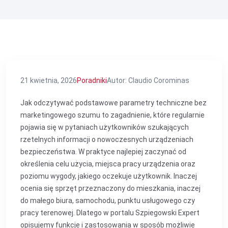
21 kwietnia, 2026
Poradniki
Autor: Claudio Corominas
Jak odczytywać podstawowe parametry techniczne bez
marketingowego szumu to zagadnienie, które regularnie
pojawia się w pytaniach użytkowników szukających
rzetelnych informacji o nowoczesnych urządzeniach
bezpieczeństwa. W praktyce najlepiej zaczynać od
określenia celu użycia, miejsca pracy urządzenia oraz
poziomu wygody, jakiego oczekuje użytkownik. Inaczej
ocenia się sprzęt przeznaczony do mieszkania, inaczej
do małego biura, samochodu, punktu usługowego czy
pracy terenowej. Dlatego w portalu Szpiegowski Expert
opisujemy funkcje i zastosowania w sposób możliwie