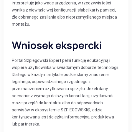
interpretuje jako wadę urządzenia, w rzeczywistości
wynika z niewłaściwej konfiguracji, słabej karty pamięci,
źle dobranego zasilania albo nieprzemyślanego miejsca
montażu.
Wniosek ekspercki
Portal Szpiegowski Expert pełni funkcję edukacyjną i
wspiera użytkownika w świadomym doborze technologii.
Dlatego w każdym artykule podkreślamy znaczenie
legalnego, odpowiedzialnego i zgodnego z
przeznaczeniem użytkowania sprzętu. Jeżeli dany
scenariusz wymaga dalszych konsultacji, użytkownik
może przejść do kontaktu albo do odpowiednich
serwisów w ekosystemie SZPIEGOWSKI®, gdzie
kontynuowana jest ścieżka informacyjna, produktowa
lub partnerska.