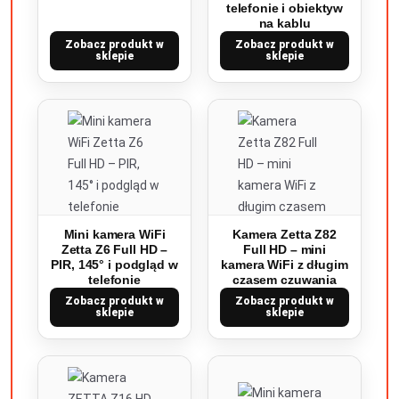
telefonie i obiektyw
na kablu
Zobacz produkt w
Zobacz produkt w
sklepie
sklepie
Mini kamera WiFi
Kamera Zetta Z82
Zetta Z6 Full HD –
Full HD – mini
PIR, 145° i podgląd w
kamera WiFi z długim
telefonie
czasem czuwania
Zobacz produkt w
Zobacz produkt w
sklepie
sklepie