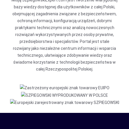
Misją SzpiegowskiExpert.com jest tworzenie wiarygodnej
bazy wiedzy dostępnej dla użytkowników z całej Polski,
obejmującej zagadnienia związane z bezpieczeństwem,
ochroną informacji, konfiguracją urządzeń, dobrymi
praktykami technicznymi oraz analizą nowoczesnych
rozwiązań wykorzystywanych przez osoby prywatne,
przedsiębiorstwa i specjalistów. Portal jest stale
rozwijany jako niezależne centrum informacji i wsparcia
technicznego, ułatwiające zdobywanie wiedzy oraz
świadome korzystanie z technologii bezpieczeństwa w
całej Rzeczypospolitej Polskiej.