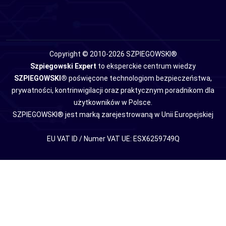
Copyright © 2010-2026 SZPIEGOWSKI®
Szpiegowski Expert
to eksperckie centrum wiedzy
SZPIEGOWSKI®
poświęcone technologiom bezpieczeństwa,
prywatności, kontrinwigilacji oraz praktycznym poradnikom dla
użytkowników w Polsce.
SZPIEGOWSKI® jest marką zarejestrowaną w Unii Europejskiej
EU VAT ID / Numer VAT UE: ESX6259749Q