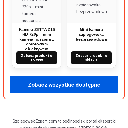
Kamera ZETTA Z16
Mini kamera
HD 720p – mini
szpiegowska
kamera noszona z
bezprzewodowa
obrotowym
obiektywem
Zobacz produkt w
Zobacz produkt w
sklepie
sklepie
Zobacz wszystkie dostępne
produkty
SzpiegowskiExpert.com to ogólnopolski portal ekspercki