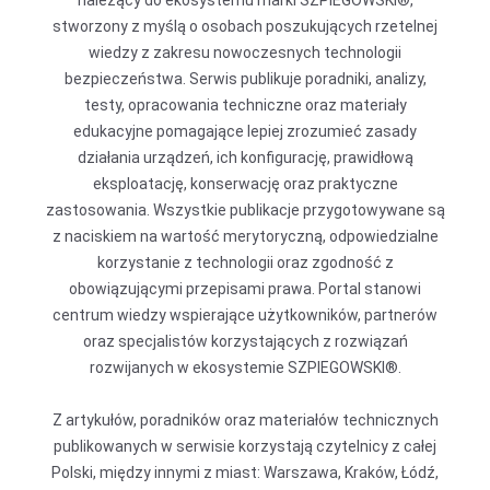
należący do ekosystemu marki SZPIEGOWSKI®,
stworzony z myślą o osobach poszukujących rzetelnej
wiedzy z zakresu nowoczesnych technologii
bezpieczeństwa. Serwis publikuje poradniki, analizy,
testy, opracowania techniczne oraz materiały
edukacyjne pomagające lepiej zrozumieć zasady
działania urządzeń, ich konfigurację, prawidłową
eksploatację, konserwację oraz praktyczne
zastosowania. Wszystkie publikacje przygotowywane są
z naciskiem na wartość merytoryczną, odpowiedzialne
korzystanie z technologii oraz zgodność z
obowiązującymi przepisami prawa. Portal stanowi
centrum wiedzy wspierające użytkowników, partnerów
oraz specjalistów korzystających z rozwiązań
rozwijanych w ekosystemie SZPIEGOWSKI®.
Z artykułów, poradników oraz materiałów technicznych
publikowanych w serwisie korzystają czytelnicy z całej
Polski, między innymi z miast: Warszawa, Kraków, Łódź,