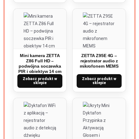
Mini kamera ZETTA
ZETTA Z95E 4G –
Z86 Full HD –
rejestrator audio z
podwójna soczewka
mikrofonem MEMS
PIR i obiektyw 14 cm
Zobacz produkt w
Zobacz produkt w
sklepie
sklepie