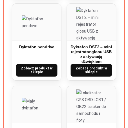
Dyktafon pendrive
Dyktafon DST2 – mini
rejestrator głosu USB
z aktywacją
dźwiękiem
Zobacz produkt w
Zobacz produkt w
sklepie
sklepie