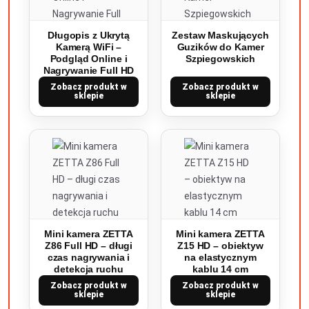
Długopis z Ukrytą
Zestaw Maskujących
Kamerą WiFi –
Guzików do Kamer
Podgląd Online i
Szpiegowskich
Nagrywanie Full HD
Zobacz produkt w
Zobacz produkt w
sklepie
sklepie
Mini kamera ZETTA
Mini kamera ZETTA
Z86 Full HD – długi
Z15 HD – obiektyw
czas nagrywania i
na elastycznym
detekcja ruchu
kablu 14 cm
Zobacz produkt w
Zobacz produkt w
sklepie
sklepie