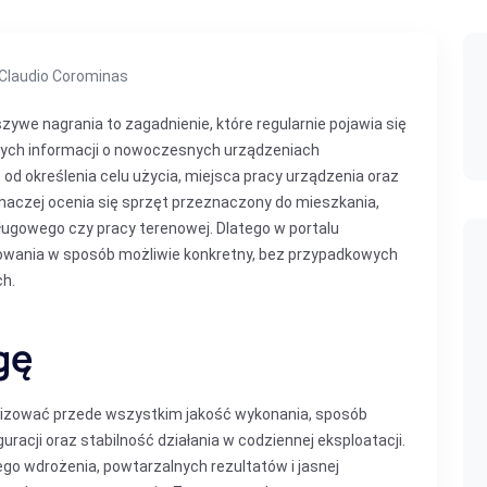
 Claudio Corominas
zywe nagrania to zagadnienie, które regularnie pojawia się
nych informacji o nowoczesnych urządzeniach
od określenia celu użycia, miejsca pracy urządzenia oraz
Inaczej ocenia się sprzęt przeznaczony do mieszkania,
ługowego czy pracy terenowej. Dlatego w portalu
sowania w sposób możliwie konkretny, bez przypadkowych
ch.
gę
analizować przede wszystkim jakość wykonania, sposób
uracji oraz stabilność działania w codziennej eksploatacji.
ego wdrożenia, powtarzalnych rezultatów i jasnej