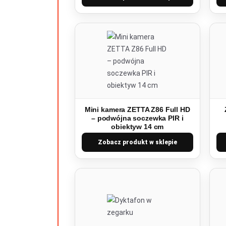
Mini kamera ZETTA Z86 Full HD
– podwójna soczewka PIR i
obiektyw 14 cm
Zobacz produkt w sklepie