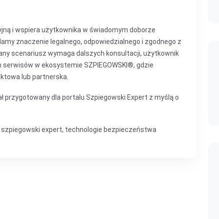
cyjną i wspiera użytkownika w świadomym doborze
ślamy znaczenie legalnego, odpowiedzialnego i zgodnego z
any scenariusz wymaga dalszych konsultacji, użytkownik
ch serwisów w ekosystemie SZPIEGOWSKI®, gdzie
ktowa lub partnerska.
ł przygotowany dla portalu Szpiegowski Expert z myślą o
,
szpiegowski expert
,
technologie bezpieczeństwa