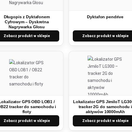
Długopis z Dyktafonem
Dyktafon pendrive
Cyfrowym – Dyskretna
Nagrywarka Głosu
Zobacz produkt w sklepie
Zobacz produkt w sklepie
Lokalizator GPS OBD LOB1 /
Lokalizator GPS JimiIoT LG30
B22 tracker do samochodu i
tracker 2G do samochodu i
floty
aktywów 10000mAh
Zobacz produkt w sklepie
Zobacz produkt w sklepie