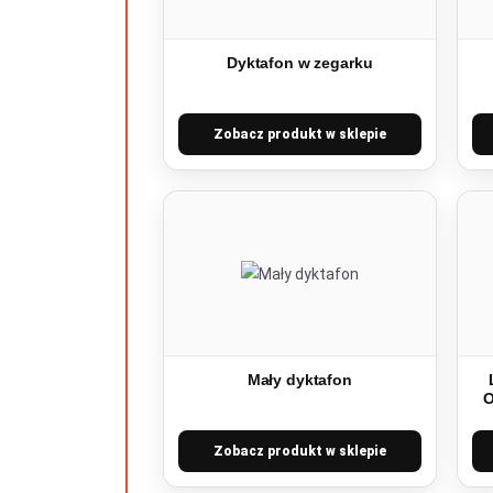
Dyktafon w zegarku
Zobacz produkt w sklepie
Mały dyktafon
O
Zobacz produkt w sklepie