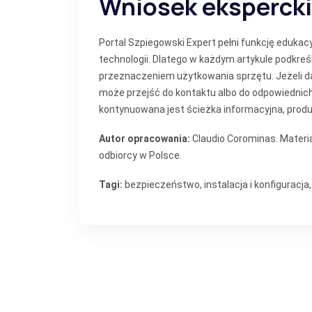
Wniosek ekspercki
Portal Szpiegowski Expert pełni funkcję eduka
technologii. Dlatego w każdym artykule podkre
przeznaczeniem użytkowania sprzętu. Jeżeli d
może przejść do kontaktu albo do odpowiedni
kontynuowana jest ścieżka informacyjna, produ
Autor opracowania:
Claudio Corominas. Materia
odbiorcy w Polsce.
Tagi:
bezpieczeństwo
,
instalacja i konfiguracja