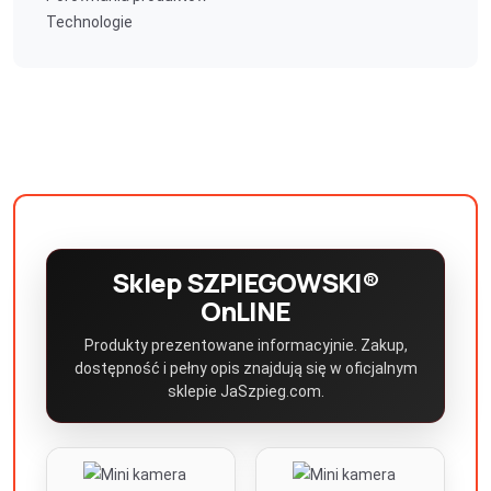
Technologie
Sklep SZPIEGOWSKI®
OnLINE
Produkty prezentowane informacyjnie. Zakup,
dostępność i pełny opis znajdują się w oficjalnym
sklepie JaSzpieg.com.