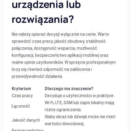
urządzenia lub
rozwiązania?
Nie należy opierać decyzji wyłącznie na cenie. Warto
sprawdzić czas pracy, jakość obudowy, stabilność
połączenia, dostępność wsparcia, możliwość
konfiguracji, bezpieczeństwo aplikacji mobilnej oraz
realne opinie użytkowników. W sprzęcie profesjonalnym
liczy się również odporność na zakłócenia i
przewidywalność działania.
Kryterium
Dlaczego ma znaczenie?
Czas pracy
Decyduje o użyteczności w praktyce.
Wi‑Fi, LTE, GSM lub zapis lokalny mają
Łączność
różne ograniczenia.
Słaby obraz lub dźwięk może nie mieć
Jakość danych
wartości dowodowej.
Bezpieczeństwo