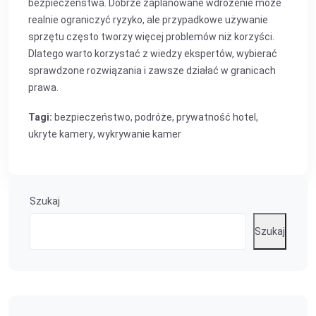
bezpieczeństwa. Dobrze zaplanowane wdrożenie może
realnie ograniczyć ryzyko, ale przypadkowe używanie
sprzętu często tworzy więcej problemów niż korzyści.
Dlatego warto korzystać z wiedzy ekspertów, wybierać
sprawdzone rozwiązania i zawsze działać w granicach
prawa.
Tagi:
bezpieczeństwo
,
podróże
,
prywatność hotel
,
ukryte kamery
,
wykrywanie kamer
Szukaj
Szukaj