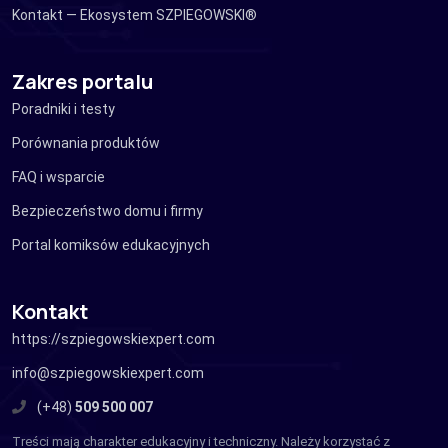
Kontakt — Ekosystem SZPIEGOWSKI®
Zakres portalu
Poradniki i testy
Porównania produktów
FAQ i wsparcie
Bezpieczeństwo domu i firmy
Portal komiksów edukacyjnych
Kontakt
https://szpiegowskiexpert.com
info@szpiegowskiexpert.com
(+48)
509 500 007
Treści mają charakter edukacyjny i techniczny. Należy korzystać z