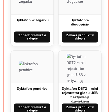
Dyktafon w zegarku
Dyktafon w
długopisie
Zobacz produkt w
Zobacz produkt w
sklepie
sklepie
Dyktafon pendrive
Dyktafon DST2 – mini
rejestrator głosu USB
z aktywacją
dźwiękiem
Zobacz produkt w
Zobacz produkt w
sklepie
sklepie