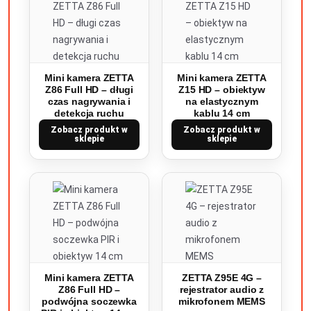
Mini kamera ZETTA
Mini kamera ZETTA
Z86 Full HD – długi
Z15 HD – obiektyw
czas nagrywania i
na elastycznym
detekcja ruchu
kablu 14 cm
Zobacz produkt w
Zobacz produkt w
sklepie
sklepie
Mini kamera ZETTA
ZETTA Z95E 4G –
Z86 Full HD –
rejestrator audio z
podwójna soczewka
mikrofonem MEMS