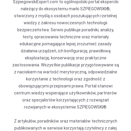
SzpiegowskiExpert.com to ogólnopolski portal ekspercki
należący do ekosystemu marki SZPIEGOWSKI®,
stworzony z myślą o osobach poszukujących rzetelnej
wiedzy z zakresu nowoczesnych technologii
bezpieczeństwa. Serwis publikuje poradniki, analizy,
testy, opracowania techniczne oraz materiały
edukacyjne pomagające lepiej zrozumieć zasady
działania urządzeń, ich konfigurację, prawidłową
eksploatację, konserwację oraz praktyczne
zastosowania. Wszystkie publikacje przygotowywane są
z naciskiem na wartość merytoryczną, odpowiedzialne
korzystanie z technologii oraz zgodność z
obowiązującymi przepisami prawa. Portal stanowi
centrum wiedzy wspierające użytkowników, partnerów
oraz specjalistów korzystających z rozwiązań
rozwijanych w ekosystemie SZPIEGOWSKI®.
Z artykułów, poradników oraz materiałów technicznych
publikowanych w serwisie korzystają czytelnicy z całej