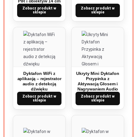
PIR i obiektyw 14 cm
Zobacz produkt w
Zobacz produkt w
sklepie
sklepie
Dyktafon WiFi z
Ukryty Mini Dyktafon
aplikacją – rejestrator
Przypinka z
audio z detekcją
Aktywacją Głosem i
dźwięku
Nagrywaniem Audio
Zobacz produkt w
Zobacz produkt w
sklepie
sklepie