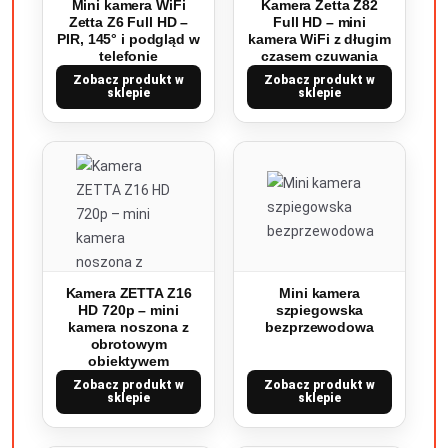
Mini kamera WiFi
Kamera Zetta Z82
Zetta Z6 Full HD –
Full HD – mini
PIR, 145° i podgląd w
kamera WiFi z długim
telefonie
czasem czuwania
Zobacz produkt w
Zobacz produkt w
sklepie
sklepie
Kamera ZETTA Z16
Mini kamera
HD 720p – mini
szpiegowska
kamera noszona z
bezprzewodowa
obrotowym
obiektywem
Zobacz produkt w
Zobacz produkt w
sklepie
sklepie