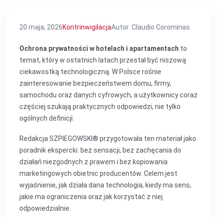
20 maja, 2026
Kontrinwigilacja
Autor: Claudio Corominas
Ochrona prywatności w hotelach i apartamentach
to
temat, który w ostatnich latach przestał być niszową
ciekawostką technologiczną. W Polsce rośnie
zainteresowanie bezpieczeństwem domu, firmy,
samochodu oraz danych cyfrowych, a użytkownicy coraz
częściej szukają praktycznych odpowiedzi, nie tylko
ogólnych definicji.
Redakcja SZPIEGOWSKI® przygotowała ten materiał jako
poradnik ekspercki: bez sensacji, bez zachęcania do
działań niezgodnych z prawem i bez kopiowania
marketingowych obietnic producentów. Celem jest
wyjaśnienie, jak działa dana technologia, kiedy ma sens,
jakie ma ograniczenia oraz jak korzystać z niej
odpowiedzialnie.