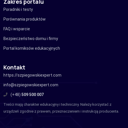
Zakres portalu
Poradniki i testy
Porównania produktów
FAQ i wsparcie
Bezpieczeństwo domu i firmy
Portal komiksów edukacyjnych
Kontakt
https://szpiegowskiexpert.com
info@szpiegowskiexpert.com
(+48)
509 500 007
Treści mają charakter edukacyjny i techniczny. Należy korzystać z
urządzeń zgodnie z prawem, przeznaczeniem i instrukcją producenta.