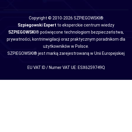
Copyright © 2010-2026 SZPIEGOWSKI®
Szpiegowski Expert
to eksperckie centrum wiedzy
SZPIEGOWSKI®
poświęcone technologiom bezpieczeństwa,
prywatności, kontrinwigilacji oraz praktycznym poradnikom dla
użytkowników w Polsce.
SZPIEGOWSKI® jest marką zarejestrowaną w Unii Europejskiej
EU VAT ID / Numer VAT UE: ESX6259749Q