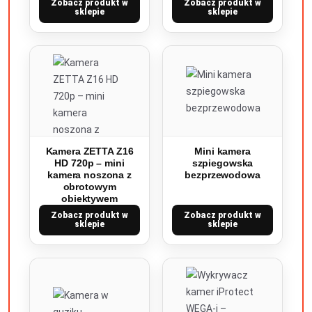
Zobacz produkt w
Zobacz produkt w
sklepie
sklepie
Kamera ZETTA Z16
Mini kamera
HD 720p – mini
szpiegowska
kamera noszona z
bezprzewodowa
obrotowym
obiektywem
Zobacz produkt w
Zobacz produkt w
sklepie
sklepie