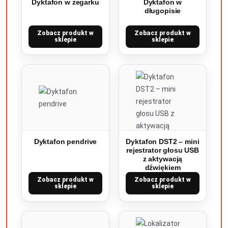
Dyktafon w zegarku
Dyktafon w
długopisie
Zobacz produkt w
Zobacz produkt w
sklepie
sklepie
Dyktafon pendrive
Dyktafon DST2 – mini
rejestrator głosu USB
z aktywacją
dźwiękiem
Zobacz produkt w
Zobacz produkt w
sklepie
sklepie