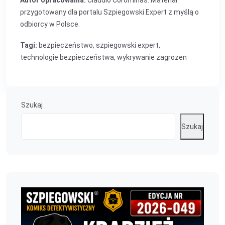
Autor opracowania:
Claudio Corominas. Materiał
przygotowany dla portalu Szpiegowski Expert z myślą o
odbiorcy w Polsce.
Tagi:
bezpieczeństwo
,
szpiegowski expert
,
technologie bezpieczeństwa
,
wykrywanie zagrozen
Szukaj
Szukaj