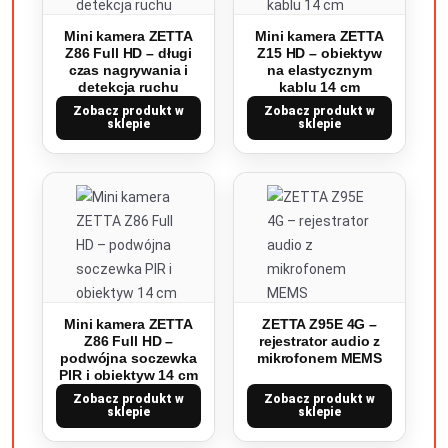
Mini kamera ZETTA
Mini kamera ZETTA
Z86 Full HD – długi
Z15 HD – obiektyw
czas nagrywania i
na elastycznym
detekcja ruchu
kablu 14 cm
Zobacz produkt w
Zobacz produkt w
sklepie
sklepie
Mini kamera ZETTA
ZETTA Z95E 4G –
Z86 Full HD –
rejestrator audio z
podwójna soczewka
mikrofonem MEMS
PIR i obiektyw 14 cm
Zobacz produkt w
Zobacz produkt w
sklepie
sklepie