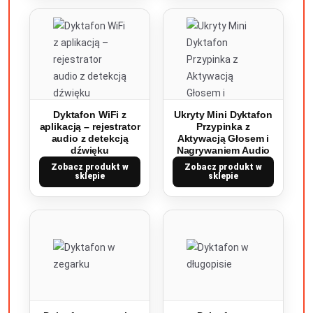
Dyktafon WiFi z
Ukryty Mini Dyktafon
aplikacją – rejestrator
Przypinka z
audio z detekcją
Aktywacją Głosem i
dźwięku
Nagrywaniem Audio
Zobacz produkt w
Zobacz produkt w
sklepie
sklepie