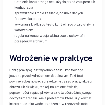
ustalenie konkretnego celu użycia przed zakupem lub
konfiguracją
sprawdzenie źródła zasilania, nośnika danych i
środowiska pracy
wykonanie krótkiego testu kontrolnego przed stałym
wdrożeniem
regularna konserwacja, aktualizacja ustawień i
porządek w archiwum
Wdrożenie w praktyce
Dobrą praktyką jest wykonanie testu kontrolnego
jeszcze przed wdrożeniem docelowym. Taki test
powinien obejmować sprawdzenie czasu pracy, jakości
obrazu lub dźwięku, reakcji na zmianę światła,
poprawności zapisu plików oraz łatwości późniejszego
odczytu materiału. Wiele problemów, które użytkownik
interpretuje jako wadę urządzenia, w rzeczywistości