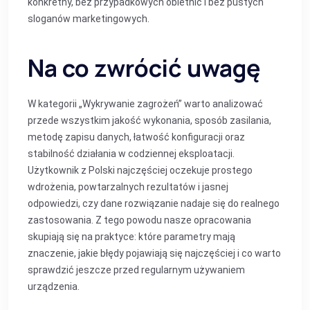
konkretny, bez przypadkowych obietnic i bez pustych
sloganów marketingowych.
Na co zwrócić uwagę
W kategorii „Wykrywanie zagrożeń” warto analizować
przede wszystkim jakość wykonania, sposób zasilania,
metodę zapisu danych, łatwość konfiguracji oraz
stabilność działania w codziennej eksploatacji.
Użytkownik z Polski najczęściej oczekuje prostego
wdrożenia, powtarzalnych rezultatów i jasnej
odpowiedzi, czy dane rozwiązanie nadaje się do realnego
zastosowania. Z tego powodu nasze opracowania
skupiają się na praktyce: które parametry mają
znaczenie, jakie błędy pojawiają się najczęściej i co warto
sprawdzić jeszcze przed regularnym używaniem
urządzenia.