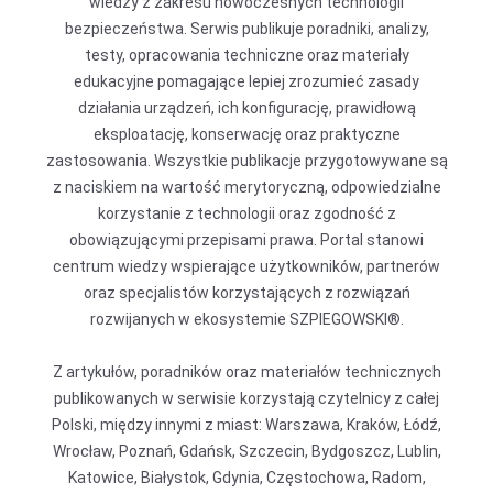
wiedzy z zakresu nowoczesnych technologii
bezpieczeństwa. Serwis publikuje poradniki, analizy,
testy, opracowania techniczne oraz materiały
edukacyjne pomagające lepiej zrozumieć zasady
działania urządzeń, ich konfigurację, prawidłową
eksploatację, konserwację oraz praktyczne
zastosowania. Wszystkie publikacje przygotowywane są
z naciskiem na wartość merytoryczną, odpowiedzialne
korzystanie z technologii oraz zgodność z
obowiązującymi przepisami prawa. Portal stanowi
centrum wiedzy wspierające użytkowników, partnerów
oraz specjalistów korzystających z rozwiązań
rozwijanych w ekosystemie SZPIEGOWSKI®.
Z artykułów, poradników oraz materiałów technicznych
publikowanych w serwisie korzystają czytelnicy z całej
Polski, między innymi z miast: Warszawa, Kraków, Łódź,
Wrocław, Poznań, Gdańsk, Szczecin, Bydgoszcz, Lublin,
Katowice, Białystok, Gdynia, Częstochowa, Radom,