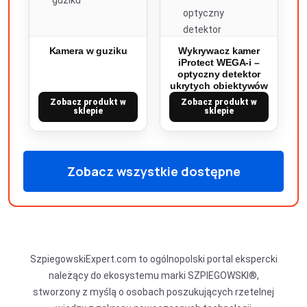
Kamera w guziku
Wykrywacz kamer
iProtect WEGA-i –
optyczny detektor
ukrytych obiektywów
Zobacz produkt w
Zobacz produkt w
sklepie
sklepie
Zobacz wszystkie dostępne
produkty
SzpiegowskiExpert.com to ogólnopolski portal ekspercki
należący do ekosystemu marki SZPIEGOWSKI®,
stworzony z myślą o osobach poszukujących rzetelnej