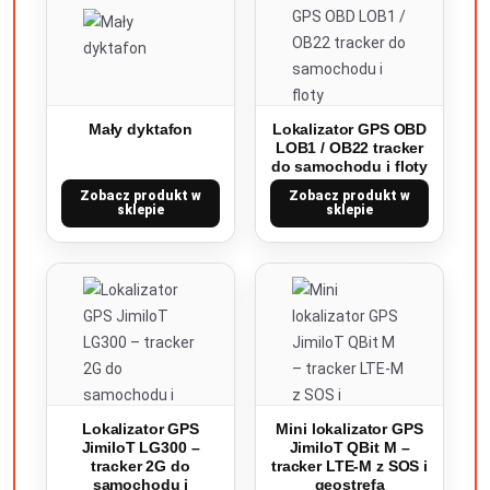
Mały dyktafon
Lokalizator GPS OBD
LOB1 / OB22 tracker
do samochodu i floty
Zobacz produkt w
Zobacz produkt w
sklepie
sklepie
Lokalizator GPS
Mini lokalizator GPS
JimiIoT LG300 –
JimiIoT QBit M –
tracker 2G do
tracker LTE-M z SOS i
samochodu i
geostrefą