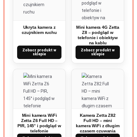
Ukryta kamera z
Mini kamera 4G Zetta
czujnikiem ruchu
Z8 – podgląd w
telefonie i obiektyw
na kablu
Zobacz produkt w
Zobacz produkt w
sklepie
sklepie
Mini kamera WiFi
Kamera Zetta Z82
Zetta Z6 Full HD –
Full HD – mini
PIR, 145° i podgląd w
kamera WiFi z długim
telefonie
czasem czuwania