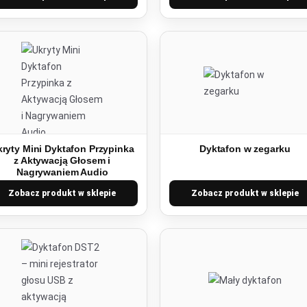
ryty Mini Dyktafon Przypinka
Dyktafon w zegarku
z Aktywacją Głosem i
Nagrywaniem Audio
Zobacz produkt w sklepie
Zobacz produkt w sklepie