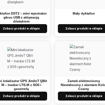
ktafon DST2 – mini rejestrator
Mały dyktafon
głosu USB z aktywacją
dźwiękiem
Zobacz produkt w sklepie
Zobacz produkt w sklepie
ni lokalizator GPS JimiIoT QBit
Zamek elektroniczny
M – tracker LTE-M z SOS i
Niewidoczny z alarmem Kol
geostrefą
Czarny
Zobacz produkt w sklepie
Zobacz produkt w sklepie