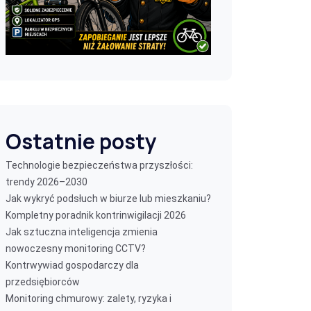
Ostatnie posty
Technologie bezpieczeństwa przyszłości:
trendy 2026–2030
Jak wykryć podsłuch w biurze lub mieszkaniu?
Kompletny poradnik kontrinwigilacji 2026
Jak sztuczna inteligencja zmienia
nowoczesny monitoring CCTV?
Kontrwywiad gospodarczy dla
przedsiębiorców
Monitoring chmurowy: zalety, ryzyka i