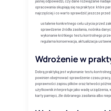
jasnej odpowiedzi, czy dane rozwiązanie nadaj
opracowania skupiają się na praktyce: które par
najczęściej i co warto sprawdzić jeszcze prze
ustalenie konkretnego celu użycia przed za
sprawdzenie źródła zasilania, nośnika danyc
wykonanie krótkiego testu kontrolnego prz
regularna konserwacja, aktualizacja ustawi
Wdrożenie w prakt
Dobrą praktyką jest wykonanie testu kontroln
powinien obejmować sprawdzenie czasu pracy, ja
poprawności zapisu plików oraz łatwości późni
użytkownik interpretuje jako wadę urządzenia, w
karty pamięci, źle dobranego zasilania albo n