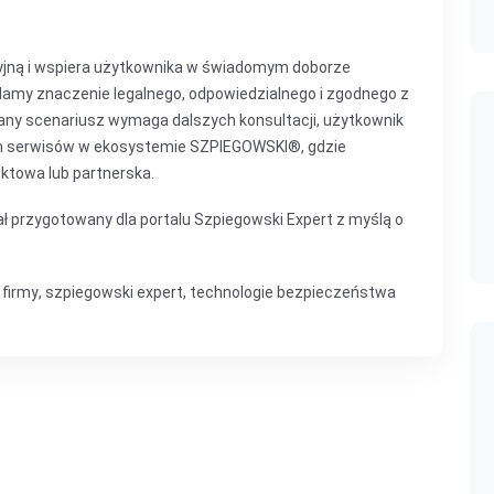
cyjną i wspiera użytkownika w świadomym doborze
ślamy znaczenie legalnego, odpowiedzialnego i zgodnego z
any scenariusz wymaga dalszych konsultacji, użytkownik
ch serwisów w ekosystemie SZPIEGOWSKI®, gdzie
ktowa lub partnerska.
ł przygotowany dla portalu Szpiegowski Expert z myślą o
firmy
,
szpiegowski expert
,
technologie bezpieczeństwa