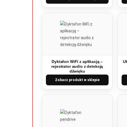
Dyktafon WiFi z aplikacją –
Uk
rejestrator audio z detekcją
dźwięku
Zobacz produkt w sklepie