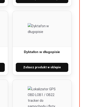
Dyktafon w długopisie
Zobacz produkt w sklepie