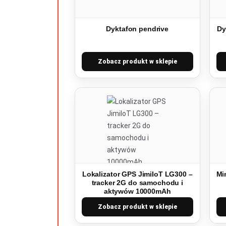
Dyktafon pendrive
Dy
Zobacz produkt w sklepie
Lokalizator GPS JimiIoT LG300 –
Mi
tracker 2G do samochodu i
aktywów 10000mAh
Zobacz produkt w sklepie