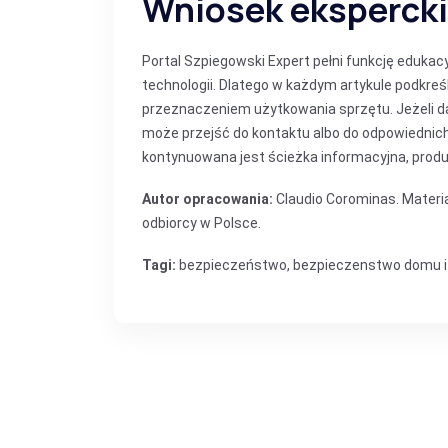
Wniosek ekspercki
Portal Szpiegowski Expert pełni funkcję eduka
technologii. Dlatego w każdym artykule podkre
przeznaczeniem użytkowania sprzętu. Jeżeli d
może przejść do kontaktu albo do odpowiedni
kontynuowana jest ścieżka informacyjna, produ
Autor opracowania:
Claudio Corominas. Materia
odbiorcy w Polsce.
Tagi:
bezpieczeństwo
,
bezpieczenstwo domu i 