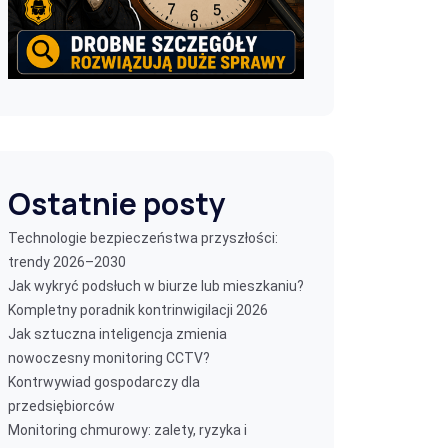
Ostatnie posty
Technologie bezpieczeństwa przyszłości:
trendy 2026–2030
Jak wykryć podsłuch w biurze lub mieszkaniu?
Kompletny poradnik kontrinwigilacji 2026
Jak sztuczna inteligencja zmienia
nowoczesny monitoring CCTV?
Kontrwywiad gospodarczy dla
przedsiębiorców
Monitoring chmurowy: zalety, ryzyka i