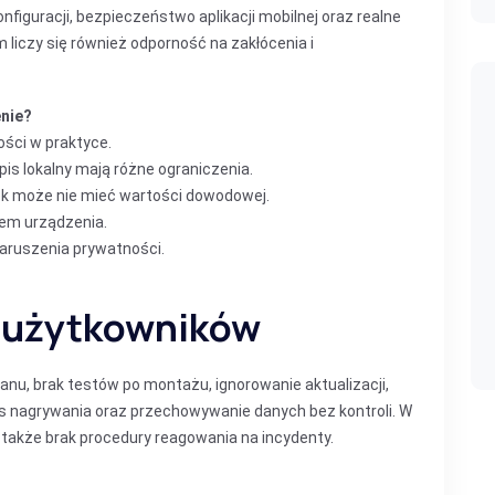
figuracji, bezpieczeństwo aplikacji mobilnej oraz realne
 liczy się również odporność na zakłócenia i
nie?
ści w praktyce.
apis lokalny mają różne ograniczenia.
ęk może nie mieć wartości dowodowej.
iem urządzenia.
naruszenia prywatności.
y użytkowników
lanu, brak testów po montażu, ignorowanie aktualizacji,
s nagrywania oraz przechowywanie danych bez kontroli. W
także brak procedury reagowania na incydenty.