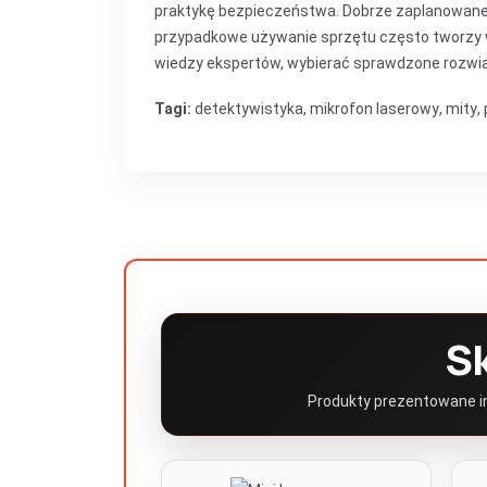
praktykę bezpieczeństwa. Dobrze zaplanowane 
przypadkowe używanie sprzętu często tworzy w
wiedzy ekspertów, wybierać sprawdzone rozwią
Tagi:
detektywistyka
,
mikrofon laserowy
,
mity
,
S
Produkty prezentowane inf