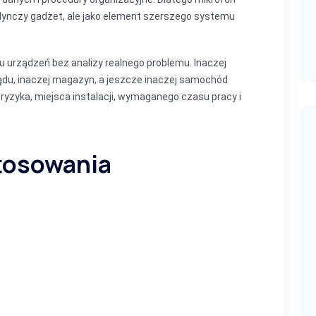
dynczy gadżet, ale jako element szerszego systemu
u urządzeń bez analizy realnego problemu. Inaczej
ządu, inaczej magazyn, a jeszcze inaczej samochód
 ryzyka, miejsca instalacji, wymaganego czasu pracy i
tosowania