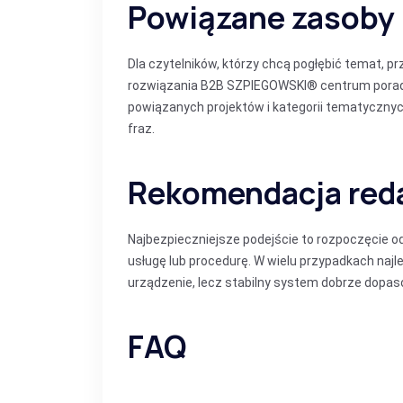
Powiązane zasoby i
Dla czytelników, którzy chcą pogłębić temat, 
rozwiązania B2B SZPIEGOWSKI®
centrum pora
powiązanych projektów i kategorii tematyczny
fraz.
Rekomendacja red
Najbezpieczniejsze podejście to rozpoczęcie o
usługę lub procedurę. W wielu przypadkach naj
urządzenie, lecz stabilny system dobrze dopas
FAQ