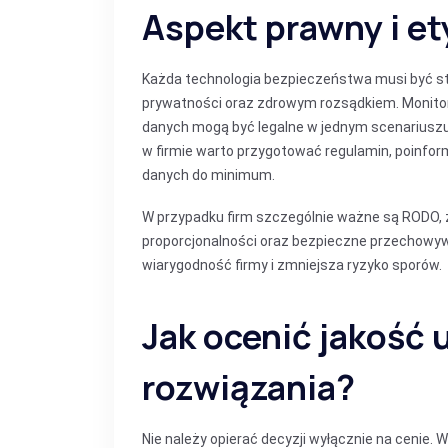
Aspekt prawny i e
Każda technologia bezpieczeństwa musi być s
prywatności oraz zdrowym rozsądkiem. Monitori
danych mogą być legalne w jednym scenariusz
w firmie warto przygotować regulamin, poinfor
danych do minimum.
W przypadku firm szczególnie ważne są RODO,
proporcjonalności oraz bezpieczne przechowyw
wiarygodność firmy i zmniejsza ryzyko sporów.
Jak ocenić jakość 
rozwiązania?
Nie należy opierać decyzji wyłącznie na cenie.