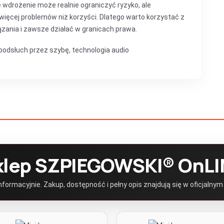
wdrożenie może realnie ograniczyć ryzyko, ale
ięcej problemów niż korzyści. Dlatego warto korzystać z
zania i zawsze działać w granicach prawa.
podsłuch przez szybę
,
technologia audio
klep SZPIEGOWSKI® OnLI
ormacyjnie. Zakup, dostępność i pełny opis znajdują się w oficjalnym