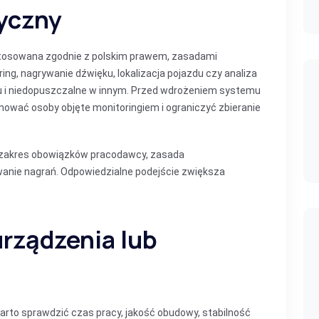
tyczny
tosowana zgodnie z polskim prawem, zasadami
ng, nagrywanie dźwięku, lokalizacja pojazdu czy analiza
u i niedopuszczalne w innym. Przed wdrożeniem systemu
mować osoby objęte monitoringiem i ograniczyć zbieranie
 zakres obowiązków pracodawcy, zasada
anie nagrań. Odpowiedzialne podejście zwiększa
urządzenia lub
 Warto sprawdzić czas pracy, jakość obudowy, stabilność