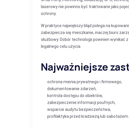
laserowy nie powinno być traktowane jako poje
ochrony.
W praktyce największy błąd polega na kupowani
zabezpiecza się mieszkanie, inaczej biuro zar
służbowy. Dobór technologii powinien wynikać z
legalnego celu użycia.
Najważniejsze zas
ochrona mienia prywatnego i firmowego,
dokumentowanie zdarzeń,
kontrola dostępu do obiektów,
zabezpieczenie informacji poufnych,
wsparcie audytu bezpieczeństwa,
profilaktyka przed kradzieżą lub sabotażem.