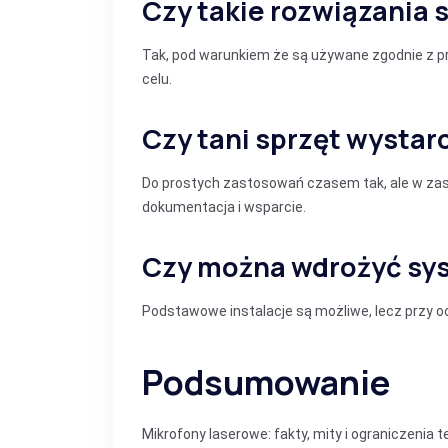
Czy takie rozwiązania 
Tak, pod warunkiem że są używane zgodnie z 
celu.
Czy tani sprzęt wystar
Do prostych zastosowań czasem tak, ale w zast
dokumentacja i wsparcie.
Czy można wdrożyć sy
Podstawowe instalacje są możliwe, lecz przy och
Podsumowanie
Mikrofony laserowe: fakty, mity i ograniczenia t