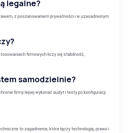
są legalne?
prawem, z poszanowaniem prywatności i w uzasadnionym
czy?
osowaniach firmowych liczy się stabilność,
stem samodzielnie?
ronie firmy lepiej wykonać audyt i testy po konfiguracji.
echniczne to zagadnienie, które łączy technologię, prawo i