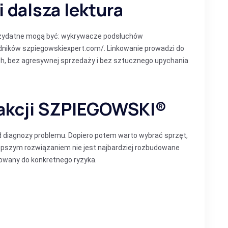
 dalsza lektura
przydatne mogą być:
wykrywacze podsłuchów
dników szpiegowskiexpert.com/
. Linkowanie prowadzi do
ch, bez agresywnej sprzedaży i bez sztucznego upychania
akcji SZPIEGOWSKI®
d diagnozy problemu. Dopiero potem warto wybrać sprzęt,
lepszym rozwiązaniem nie jest najbardziej rozbudowane
owany do konkretnego ryzyka.