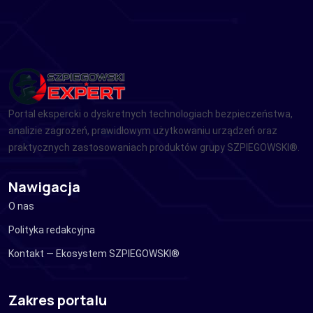
Portal ekspercki o dyskretnych technologiach bezpieczeństwa,
analizie zagrożeń, prawidłowym użytkowaniu urządzeń oraz
praktycznych zastosowaniach produktów grupy SZPIEGOWSKI®.
Nawigacja
O nas
Polityka redakcyjna
Kontakt — Ekosystem SZPIEGOWSKI®
Zakres portalu