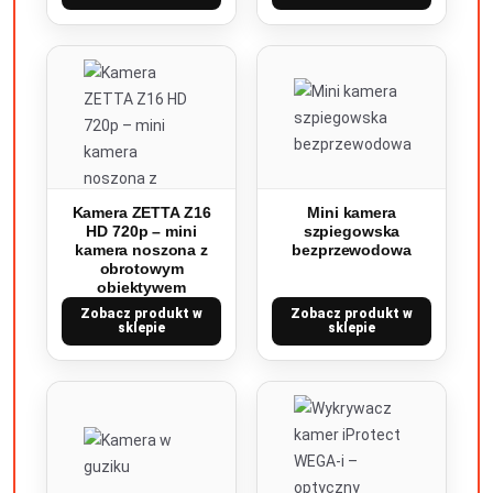
Kamera ZETTA Z16
Mini kamera
HD 720p – mini
szpiegowska
kamera noszona z
bezprzewodowa
obrotowym
obiektywem
Zobacz produkt w
Zobacz produkt w
sklepie
sklepie