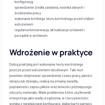
konfiguracją
sprawdzenie źródła zasilania, nośnika danych i
środowiska pracy
wykonanie krótkiego testu kontrolnego przed stałym
wdrożeniem
regularna konserwacja, aktualizacja ustawień i
porządek w archiwum
Wdrożenie w praktyce
Dobrą praktyką jest wykonanie testu kontrolnego
jeszcze przed wdrożeniem docelowym. Taki test
powinien obejmować sprawdzenie czasu pracy, jakości
obrazu lub dźwięku, reakcji na zmianę światła,
poprawności zapisu plików oraz łatwości późniejszego
odczytu materiału. Wiele problemów, które użytkownik
interpretuje jako wadę urządzenia, w rzeczywistości
wynika z niewłaściwej konfiguracji, słabej karty pamięci,