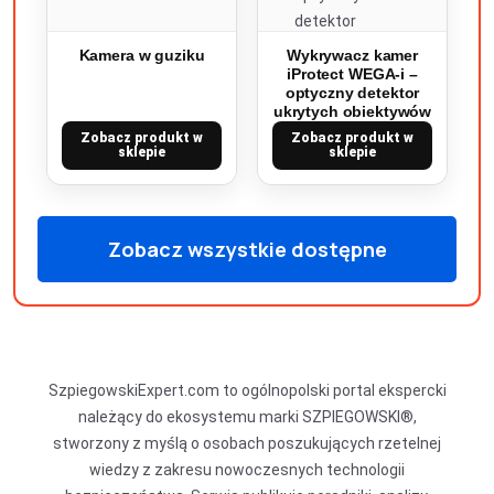
Kamera w guziku
Wykrywacz kamer
iProtect WEGA-i –
optyczny detektor
ukrytych obiektywów
Zobacz produkt w
Zobacz produkt w
sklepie
sklepie
Zobacz wszystkie dostępne
produkty
SzpiegowskiExpert.com to ogólnopolski portal ekspercki
należący do ekosystemu marki SZPIEGOWSKI®,
stworzony z myślą o osobach poszukujących rzetelnej
wiedzy z zakresu nowoczesnych technologii