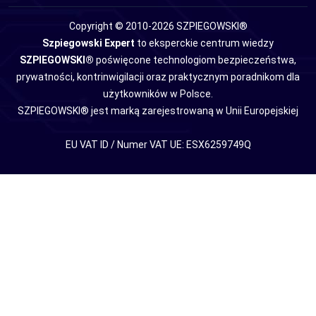
Copyright © 2010-2026 SZPIEGOWSKI®
Szpiegowski Expert
to eksperckie centrum wiedzy
SZPIEGOWSKI®
poświęcone technologiom bezpieczeństwa,
prywatności, kontrinwigilacji oraz praktycznym poradnikom dla
użytkowników w Polsce.
SZPIEGOWSKI® jest marką zarejestrowaną w Unii Europejskiej
EU VAT ID / Numer VAT UE: ESX6259749Q