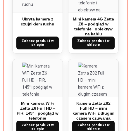
Ukryta kamera z
Mini kamera 4G Zetta
czujnikiem ruchu
Z8 – podgląd w
telefonie i obiektyw
na kablu
Zobacz produkt w
Zobacz produkt w
sklepie
sklepie
Mini kamera WiFi
Kamera Zetta Z82
Zetta Z6 Full HD –
Full HD – mini
PIR, 145° i podgląd w
kamera WiFi z długim
telefonie
czasem czuwania
Zobacz produkt w
Zobacz produkt w
sklepie
sklepie