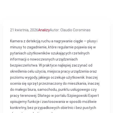
21 kwietnia, 2026
Analizy
Autor: Claudio Corominas
Kamera z detekcją ruchu a nagrywanie ciągłe — plusy i
minusy to zagadnienie, które regularnie pojawia się w
pytaniach użytkowników szukających rzetelnych
informacji o nowoczesnych urządzeniach
bezpieczeństwa. W praktyce najlepiej zaczynać od
określenia celu użycia, miejsca pracy urządzenia oraz
poziomu wygody, jakiego oczekuje użytkownik. Inaczej
ocenia się sprzęt przeznaczony do mieszkania, inaczej
do małego biura, samochodu, punktu usługowego czy
pracy terenowej. Dlatego w portalu Szpiegowski Expert
opisujemy funkcje i zastosowania w sposób możliwie
konkretny, bez przypadkowych obietnic i bez pustych