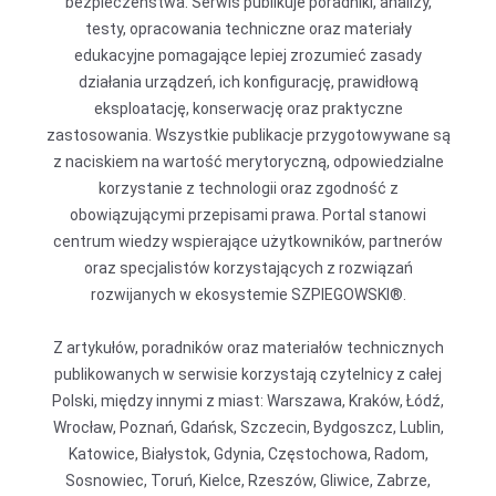
bezpieczeństwa. Serwis publikuje poradniki, analizy,
testy, opracowania techniczne oraz materiały
edukacyjne pomagające lepiej zrozumieć zasady
działania urządzeń, ich konfigurację, prawidłową
eksploatację, konserwację oraz praktyczne
zastosowania. Wszystkie publikacje przygotowywane są
z naciskiem na wartość merytoryczną, odpowiedzialne
korzystanie z technologii oraz zgodność z
obowiązującymi przepisami prawa. Portal stanowi
centrum wiedzy wspierające użytkowników, partnerów
oraz specjalistów korzystających z rozwiązań
rozwijanych w ekosystemie SZPIEGOWSKI®.
Z artykułów, poradników oraz materiałów technicznych
publikowanych w serwisie korzystają czytelnicy z całej
Polski, między innymi z miast: Warszawa, Kraków, Łódź,
Wrocław, Poznań, Gdańsk, Szczecin, Bydgoszcz, Lublin,
Katowice, Białystok, Gdynia, Częstochowa, Radom,
Sosnowiec, Toruń, Kielce, Rzeszów, Gliwice, Zabrze,