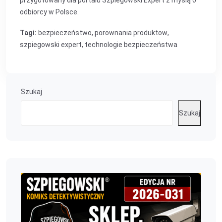
przygotowany dla portalu Szpiegowski Expert z myślą o
odbiorcy w Polsce.
Tagi:
bezpieczeństwo
,
porownania produktow
,
szpiegowski expert
,
technologie bezpieczeństwa
Szukaj
Szukaj