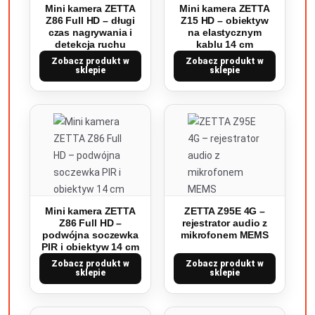
Mini kamera ZETTA
Mini kamera ZETTA
Z86 Full HD – długi
Z15 HD – obiektyw
czas nagrywania i
na elastycznym
detekcja ruchu
kablu 14 cm
Zobacz produkt w
Zobacz produkt w
sklepie
sklepie
Mini kamera ZETTA
ZETTA Z95E 4G –
Z86 Full HD –
rejestrator audio z
podwójna soczewka
mikrofonem MEMS
PIR i obiektyw 14 cm
Zobacz produkt w
Zobacz produkt w
sklepie
sklepie