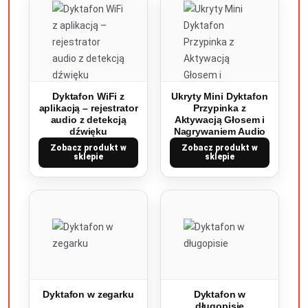
Dyktafon WiFi z
Ukryty Mini Dyktafon
aplikacją – rejestrator
Przypinka z
audio z detekcją
Aktywacją Głosem i
dźwięku
Nagrywaniem Audio
Zobacz produkt w
Zobacz produkt w
sklepie
sklepie
Dyktafon w zegarku
Dyktafon w
długopisie