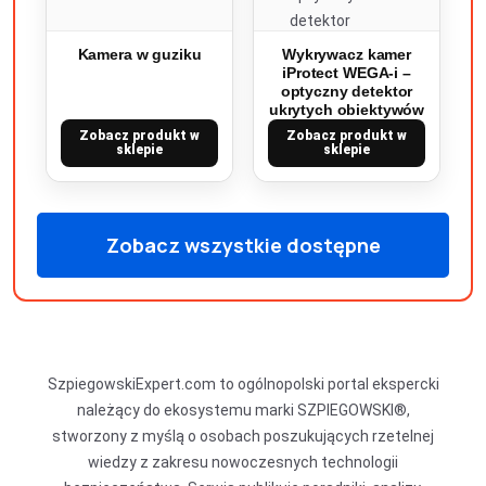
Kamera w guziku
Wykrywacz kamer
iProtect WEGA-i –
optyczny detektor
ukrytych obiektywów
Zobacz produkt w
Zobacz produkt w
sklepie
sklepie
Zobacz wszystkie dostępne
produkty
SzpiegowskiExpert.com to ogólnopolski portal ekspercki
należący do ekosystemu marki SZPIEGOWSKI®,
stworzony z myślą o osobach poszukujących rzetelnej
wiedzy z zakresu nowoczesnych technologii