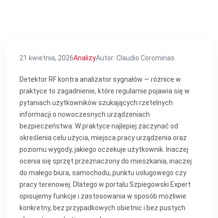
21 kwietnia, 2026
Analizy
Autor: Claudio Corominas
Detektor RF kontra analizator sygnałów — różnice w
praktyce to zagadnienie, które regularnie pojawia się w
pytaniach użytkowników szukających rzetelnych
informacji o nowoczesnych urządzeniach
bezpieczeństwa. W praktyce najlepiej zaczynać od
określenia celu użycia, miejsca pracy urządzenia oraz
poziomu wygody, jakiego oczekuje użytkownik. Inaczej
ocenia się sprzęt przeznaczony do mieszkania, inaczej
do małego biura, samochodu, punktu usługowego czy
pracy terenowej. Dlatego w portalu Szpiegowski Expert
opisujemy funkcje i zastosowania w sposób możliwie
konkretny, bez przypadkowych obietnic i bez pustych