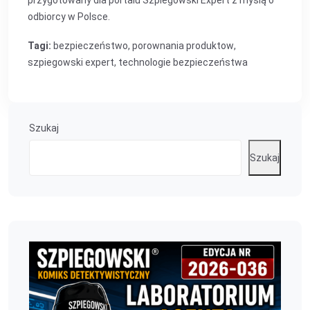
przygotowany dla portalu Szpiegowski Expert z myślą o
odbiorcy w Polsce.
Tagi:
bezpieczeństwo
,
porownania produktow
,
szpiegowski expert
,
technologie bezpieczeństwa
Szukaj
Szukaj