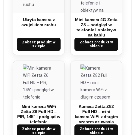
Ukryta kamera z
Mini kamera 4G Zetta
czujnikiem ruchu
Z8 – podgląd w
telefonie i obiektyw
na kablu
Zobacz produkt w
Zobacz produkt w
sklepie
sklepie
Mini kamera WiFi
Kamera Zetta Z82
Zetta Z6 Full HD –
Full HD – mini
PIR, 145° i podgląd w
kamera WiFi z długim
telefonie
czasem czuwania
Zobacz produkt w
Zobacz produkt w
sklepie
sklepie