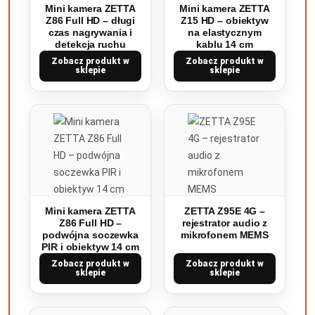
Mini kamera ZETTA
Mini kamera ZETTA
Z86 Full HD – długi
Z15 HD – obiektyw
czas nagrywania i
na elastycznym
detekcja ruchu
kablu 14 cm
Zobacz produkt w
Zobacz produkt w
sklepie
sklepie
Mini kamera ZETTA
ZETTA Z95E 4G –
Z86 Full HD –
rejestrator audio z
podwójna soczewka
mikrofonem MEMS
PIR i obiektyw 14 cm
Zobacz produkt w
Zobacz produkt w
sklepie
sklepie