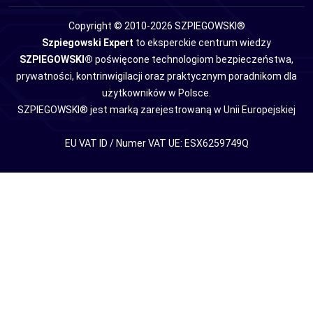
Copyright © 2010-2026 SZPIEGOWSKI®
Szpiegowski Expert
to eksperckie centrum wiedzy
SZPIEGOWSKI®
poświęcone technologiom bezpieczeństwa,
prywatności, kontrinwigilacji oraz praktycznym poradnikom dla
użytkowników w Polsce.
SZPIEGOWSKI® jest marką zarejestrowaną w Unii Europejskiej
EU VAT ID / Numer VAT UE: ESX6259749Q