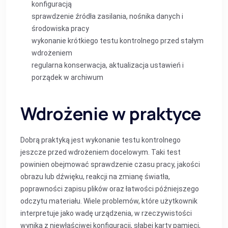
konfiguracją
sprawdzenie źródła zasilania, nośnika danych i
środowiska pracy
wykonanie krótkiego testu kontrolnego przed stałym
wdrożeniem
regularna konserwacja, aktualizacja ustawień i
porządek w archiwum
Wdrożenie w praktyce
Dobrą praktyką jest wykonanie testu kontrolnego
jeszcze przed wdrożeniem docelowym. Taki test
powinien obejmować sprawdzenie czasu pracy, jakości
obrazu lub dźwięku, reakcji na zmianę światła,
poprawności zapisu plików oraz łatwości późniejszego
odczytu materiału. Wiele problemów, które użytkownik
interpretuje jako wadę urządzenia, w rzeczywistości
wynika z niewłaściwej konfiguracji, słabej karty pamięci,