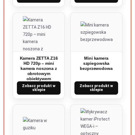
Kamera ZETTA Z16
Mini kamera
HD 720p – mini
szpiegowska
kamera noszona z
bezprzewodowa
obrotowym
obiektywem
Zobacz produkt w
Zobacz produkt w
sklepie
sklepie