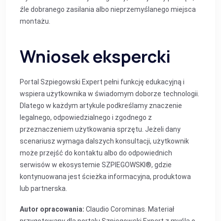
źle dobranego zasilania albo nieprzemyślanego miejsca
montażu.
Wniosek ekspercki
Portal Szpiegowski Expert pełni funkcję edukacyjną i
wspiera użytkownika w świadomym doborze technologii.
Dlatego w każdym artykule podkreślamy znaczenie
legalnego, odpowiedzialnego i zgodnego z
przeznaczeniem użytkowania sprzętu. Jeżeli dany
scenariusz wymaga dalszych konsultacji, użytkownik
może przejść do kontaktu albo do odpowiednich
serwisów w ekosystemie SZPIEGOWSKI®, gdzie
kontynuowana jest ścieżka informacyjna, produktowa
lub partnerska.
Autor opracowania:
Claudio Corominas. Materiał