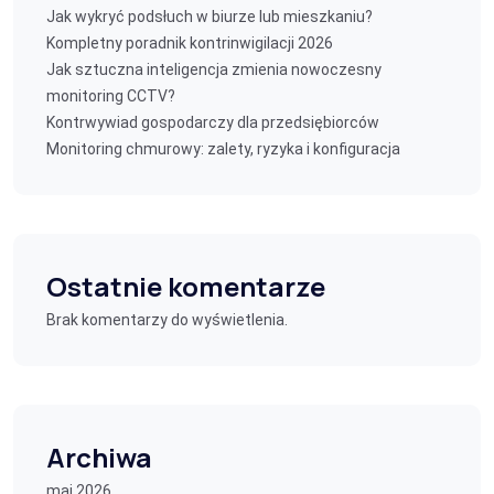
Jak wykryć podsłuch w biurze lub mieszkaniu?
Kompletny poradnik kontrinwigilacji 2026
Jak sztuczna inteligencja zmienia nowoczesny
monitoring CCTV?
Kontrwywiad gospodarczy dla przedsiębiorców
Monitoring chmurowy: zalety, ryzyka i konfiguracja
Ostatnie komentarze
Brak komentarzy do wyświetlenia.
Archiwa
maj 2026