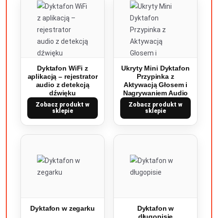
Dyktafon WiFi z
Ukryty Mini Dyktafon
aplikacją – rejestrator
Przypinka z
audio z detekcją
Aktywacją Głosem i
dźwięku
Nagrywaniem Audio
Zobacz produkt w
Zobacz produkt w
sklepie
sklepie
Dyktafon w zegarku
Dyktafon w
długopisie