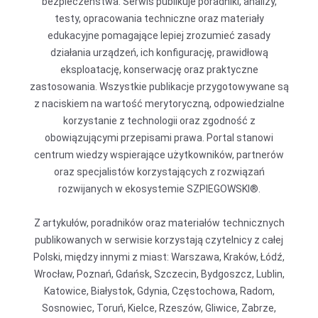
bezpieczeństwa. Serwis publikuje poradniki, analizy,
testy, opracowania techniczne oraz materiały
edukacyjne pomagające lepiej zrozumieć zasady
działania urządzeń, ich konfigurację, prawidłową
eksploatację, konserwację oraz praktyczne
zastosowania. Wszystkie publikacje przygotowywane są
z naciskiem na wartość merytoryczną, odpowiedzialne
korzystanie z technologii oraz zgodność z
obowiązującymi przepisami prawa. Portal stanowi
centrum wiedzy wspierające użytkowników, partnerów
oraz specjalistów korzystających z rozwiązań
rozwijanych w ekosystemie SZPIEGOWSKI®.
Z artykułów, poradników oraz materiałów technicznych
publikowanych w serwisie korzystają czytelnicy z całej
Polski, między innymi z miast: Warszawa, Kraków, Łódź,
Wrocław, Poznań, Gdańsk, Szczecin, Bydgoszcz, Lublin,
Katowice, Białystok, Gdynia, Częstochowa, Radom,
Sosnowiec, Toruń, Kielce, Rzeszów, Gliwice, Zabrze,