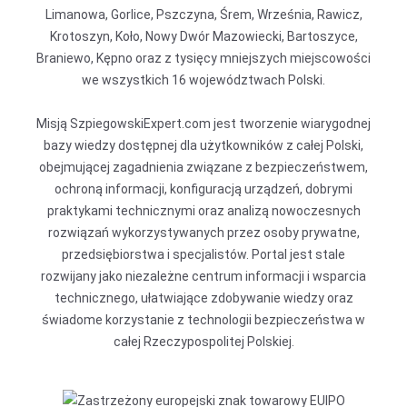
Limanowa, Gorlice, Pszczyna, Śrem, Września, Rawicz,
Krotoszyn, Koło, Nowy Dwór Mazowiecki, Bartoszyce,
Braniewo, Kępno oraz z tysięcy mniejszych miejscowości
we wszystkich 16 województwach Polski.
Misją SzpiegowskiExpert.com jest tworzenie wiarygodnej
bazy wiedzy dostępnej dla użytkowników z całej Polski,
obejmującej zagadnienia związane z bezpieczeństwem,
ochroną informacji, konfiguracją urządzeń, dobrymi
praktykami technicznymi oraz analizą nowoczesnych
rozwiązań wykorzystywanych przez osoby prywatne,
przedsiębiorstwa i specjalistów. Portal jest stale
rozwijany jako niezależne centrum informacji i wsparcia
technicznego, ułatwiające zdobywanie wiedzy oraz
świadome korzystanie z technologii bezpieczeństwa w
całej Rzeczypospolitej Polskiej.