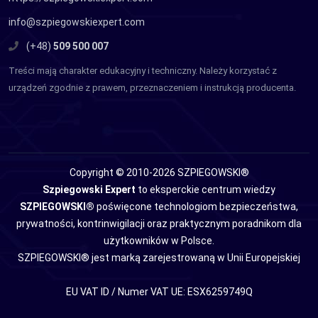
info@szpiegowskiexpert.com
(+48)
509 500 007
Treści mają charakter edukacyjny i techniczny. Należy korzystać z
urządzeń zgodnie z prawem, przeznaczeniem i instrukcją producenta.
Copyright © 2010-2026 SZPIEGOWSKI®
Szpiegowski Expert
to eksperckie centrum wiedzy
SZPIEGOWSKI®
poświęcone technologiom bezpieczeństwa,
prywatności, kontrinwigilacji oraz praktycznym poradnikom dla
użytkowników w Polsce.
SZPIEGOWSKI® jest marką zarejestrowaną w Unii Europejskiej
EU VAT ID / Numer VAT UE: ESX6259749Q