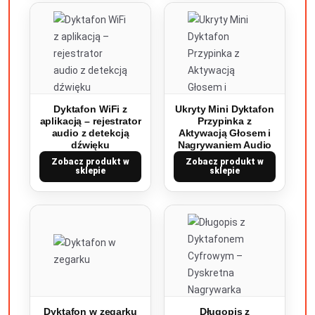
Dyktafon WiFi z
Ukryty Mini Dyktafon
aplikacją – rejestrator
Przypinka z
audio z detekcją
Aktywacją Głosem i
dźwięku
Nagrywaniem Audio
Zobacz produkt w
Zobacz produkt w
sklepie
sklepie
Dyktafon w zegarku
Długopis z