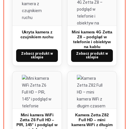
Ukryta kamera z
Mini kamera 4G Zetta
czujnikiem ruchu
Z8 – podgląd w
telefonie i obiektyw
na kablu
Zobacz produkt w
Zobacz produkt w
sklepie
sklepie
Mini kamera WiFi
Kamera Zetta Z82
Zetta Z6 Full HD –
Full HD – mini
PIR, 145° i podgląd w
kamera WiFi z długim