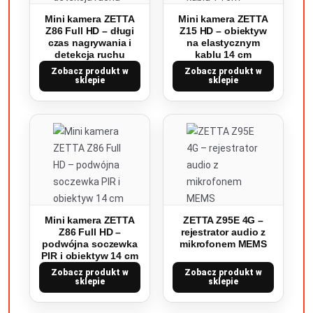
Mini kamera ZETTA
Mini kamera ZETTA
Z86 Full HD – długi
Z15 HD – obiektyw
czas nagrywania i
na elastycznym
detekcja ruchu
kablu 14 cm
Zobacz produkt w
Zobacz produkt w
sklepie
sklepie
Mini kamera ZETTA
ZETTA Z95E 4G –
Z86 Full HD –
rejestrator audio z
podwójna soczewka
mikrofonem MEMS
PIR i obiektyw 14 cm
Zobacz produkt w
Zobacz produkt w
sklepie
sklepie