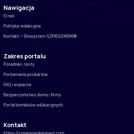
Nawigacja
O nas
Polityka redakcyjna
Kontakt — Ekosystem SZPIEGOWSKI®
Zakres portalu
Poradniki i testy
Porównania produktów
FAQ i wsparcie
Bezpieczeństwo domu i firmy
Portal komiksów edukacyjnych
Kontakt
https://szpiegowskiexpert.com