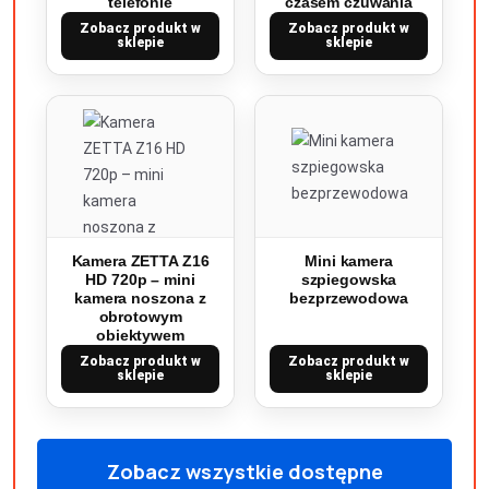
telefonie
czasem czuwania
Zobacz produkt w
Zobacz produkt w
sklepie
sklepie
Kamera ZETTA Z16
Mini kamera
HD 720p – mini
szpiegowska
kamera noszona z
bezprzewodowa
obrotowym
obiektywem
Zobacz produkt w
Zobacz produkt w
sklepie
sklepie
Zobacz wszystkie dostępne