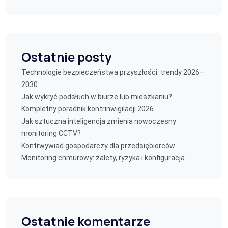
Ostatnie posty
Technologie bezpieczeństwa przyszłości: trendy 2026–
2030
Jak wykryć podsłuch w biurze lub mieszkaniu?
Kompletny poradnik kontrinwigilacji 2026
Jak sztuczna inteligencja zmienia nowoczesny
monitoring CCTV?
Kontrwywiad gospodarczy dla przedsiębiorców
Monitoring chmurowy: zalety, ryzyka i konfiguracja
Ostatnie komentarze