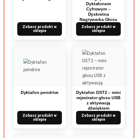
Dyktafonem
Cyfrowym –
Dyskretna
Nagrywarka Głosu
Zobacz produkt w
Zobacz produkt w
sklepie
sklepie
Dyktafon pendrive
Dyktafon DST2 – mini
rejestrator głosu USB
z aktywacją
dźwiękiem
Zobacz produkt w
Zobacz produkt w
sklepie
sklepie