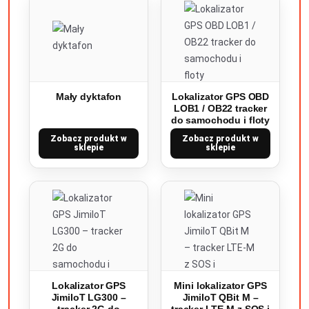
Mały dyktafon
Lokalizator GPS OBD
LOB1 / OB22 tracker
do samochodu i floty
Zobacz produkt w
Zobacz produkt w
sklepie
sklepie
Lokalizator GPS
Mini lokalizator GPS
JimiIoT LG300 –
JimiIoT QBit M –