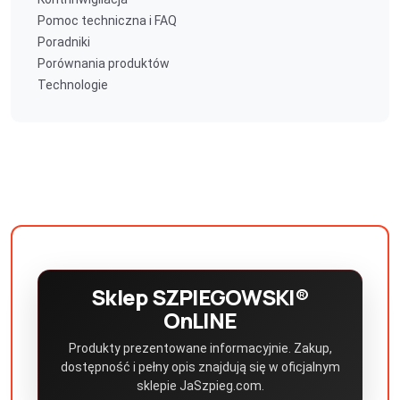
Pomoc techniczna i FAQ
Poradniki
Porównania produktów
Technologie
Sklep SZPIEGOWSKI®
OnLINE
Produkty prezentowane informacyjnie. Zakup,
dostępność i pełny opis znajdują się w oficjalnym
sklepie JaSzpieg.com.