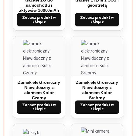
tracker 2G do
tracker LTE-M z SOS i
samochodu i
geostrefą
aktywów 10000mAh
Zobacz produkt w
Zobacz produkt w
sklepie
sklepie
Zamek elektroniczny
Zamek elektroniczny
Niewidoczny z
Niewidoczny z
alarmem Kolor
alarmem Kolor
Czarny
Srebrny
Zobacz produkt w
Zobacz produkt w
sklepie
sklepie