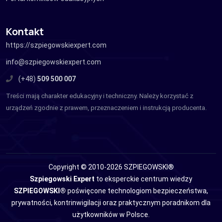
Kontakt
https://szpiegowskiexpert.com
info@szpiegowskiexpert.com
(+48)
509 500 007
Treści mają charakter edukacyjny i techniczny. Należy korzystać z
urządzeń zgodnie z prawem, przeznaczeniem i instrukcją producenta.
Copyright © 2010-2026 SZPIEGOWSKI®
Szpiegowski Expert
to eksperckie centrum wiedzy
SZPIEGOWSKI®
poświęcone technologiom bezpieczeństwa,
prywatności, kontrinwigilacji oraz praktycznym poradnikom dla
użytkowników w Polsce.