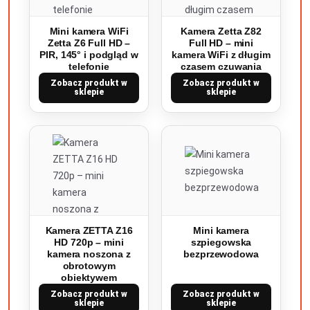
Mini kamera WiFi
Kamera Zetta Z82
Zetta Z6 Full HD –
Full HD – mini
PIR, 145° i podgląd w
kamera WiFi z długim
telefonie
czasem czuwania
Zobacz produkt w
Zobacz produkt w
sklepie
sklepie
Kamera ZETTA Z16
Mini kamera
HD 720p – mini
szpiegowska
kamera noszona z
bezprzewodowa
obrotowym
obiektywem
Zobacz produkt w
Zobacz produkt w
sklepie
sklepie