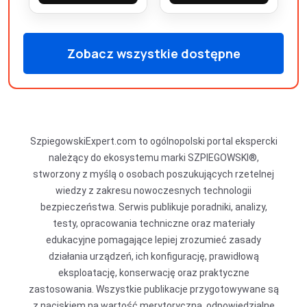
Zobacz wszystkie dostępne
produkty
SzpiegowskiExpert.com to ogólnopolski portal ekspercki
należący do ekosystemu marki SZPIEGOWSKI®,
stworzony z myślą o osobach poszukujących rzetelnej
wiedzy z zakresu nowoczesnych technologii
bezpieczeństwa. Serwis publikuje poradniki, analizy,
testy, opracowania techniczne oraz materiały
edukacyjne pomagające lepiej zrozumieć zasady
działania urządzeń, ich konfigurację, prawidłową
eksploatację, konserwację oraz praktyczne
zastosowania. Wszystkie publikacje przygotowywane są
z naciskiem na wartość merytoryczną, odpowiedzialne