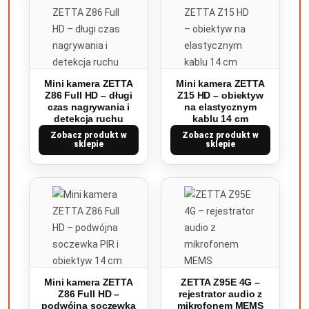
Mini kamera ZETTA
Mini kamera ZETTA
Z86 Full HD – długi
Z15 HD – obiektyw
czas nagrywania i
na elastycznym
detekcja ruchu
kablu 14 cm
Zobacz produkt w
Zobacz produkt w
sklepie
sklepie
Mini kamera ZETTA
ZETTA Z95E 4G –
Z86 Full HD –
rejestrator audio z
podwójna soczewka
mikrofonem MEMS