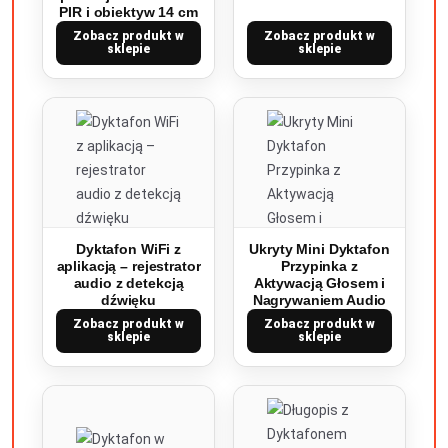
PIR i obiektyw 14 cm
Zobacz produkt w
Zobacz produkt w
sklepie
sklepie
Dyktafon WiFi z
Ukryty Mini Dyktafon
aplikacją – rejestrator
Przypinka z
audio z detekcją
Aktywacją Głosem i
dźwięku
Nagrywaniem Audio
Zobacz produkt w
Zobacz produkt w
sklepie
sklepie