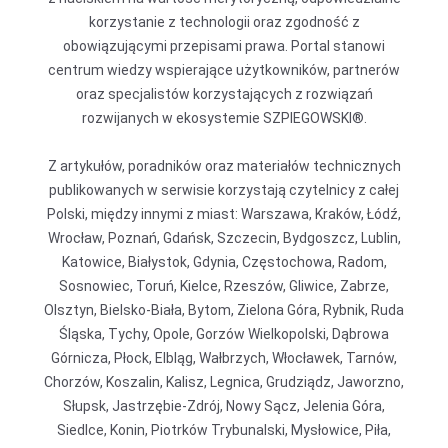
korzystanie z technologii oraz zgodność z
obowiązującymi przepisami prawa. Portal stanowi
centrum wiedzy wspierające użytkowników, partnerów
oraz specjalistów korzystających z rozwiązań
rozwijanych w ekosystemie SZPIEGOWSKI®.
Z artykułów, poradników oraz materiałów technicznych
publikowanych w serwisie korzystają czytelnicy z całej
Polski, między innymi z miast: Warszawa, Kraków, Łódź,
Wrocław, Poznań, Gdańsk, Szczecin, Bydgoszcz, Lublin,
Katowice, Białystok, Gdynia, Częstochowa, Radom,
Sosnowiec, Toruń, Kielce, Rzeszów, Gliwice, Zabrze,
Olsztyn, Bielsko-Biała, Bytom, Zielona Góra, Rybnik, Ruda
Śląska, Tychy, Opole, Gorzów Wielkopolski, Dąbrowa
Górnicza, Płock, Elbląg, Wałbrzych, Włocławek, Tarnów,
Chorzów, Koszalin, Kalisz, Legnica, Grudziądz, Jaworzno,
Słupsk, Jastrzębie-Zdrój, Nowy Sącz, Jelenia Góra,
Siedlce, Konin, Piotrków Trybunalski, Mysłowice, Piła,