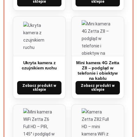
sklepie
sklepie
Ukryta kamera z
Mini kamera 4G Zetta
czujnikiem ruchu
Z8 – podgląd w
telefonie i obiektyw
na kablu
Zobacz produkt w
Zobacz produkt w
sklepie
sklepie