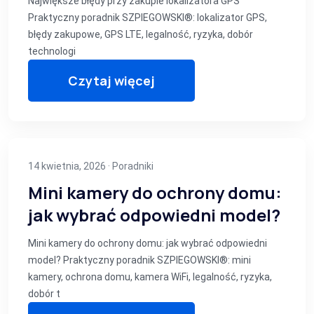
Największe błędy przy zakupie lokalizatora GPS
Praktyczny poradnik SZPIEGOWSKI®: lokalizator GPS,
błędy zakupowe, GPS LTE, legalność, ryzyka, dobór
technologi
Czytaj więcej
14 kwietnia, 2026 ·
Poradniki
Mini kamery do ochrony domu:
jak wybrać odpowiedni model?
Mini kamery do ochrony domu: jak wybrać odpowiedni
model? Praktyczny poradnik SZPIEGOWSKI®: mini
kamery, ochrona domu, kamera WiFi, legalność, ryzyka,
dobór t