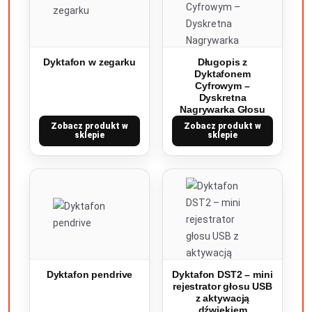
Dyktafon w zegarku
Długopis z
Dyktafonem
Cyfrowym –
Dyskretna
Nagrywarka Głosu
Zobacz produkt w
Zobacz produkt w
sklepie
sklepie
Dyktafon pendrive
Dyktafon DST2 – mini
rejestrator głosu USB
z aktywacją
dźwiękiem