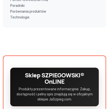
Poradniki
Porównania produktów
Technologie
Sklep SZPIEGOWSKI®
OnLINE
Produkty prezentowane informacyjnie. Zakup,
dostępność i pełny opis znajdują się w oficjalnym
sklepie JaSzpieg.com.