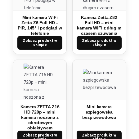
Mini kamera WiFi
Kamera Zetta Z82
Zetta Z6 Full HD –
Full HD – mini
PIR, 145° i podgląd w
kamera WiFi z długim
telefonie
czasem czuwania
Zobacz produkt w
Zobacz produkt w
sklepie
sklepie
Kamera ZETTA Z16
Mini kamera
HD 720p – mini
szpiegowska
kamera noszona z
bezprzewodowa
obrotowym
obiektywem
Zobacz produkt w
Zobacz produkt w