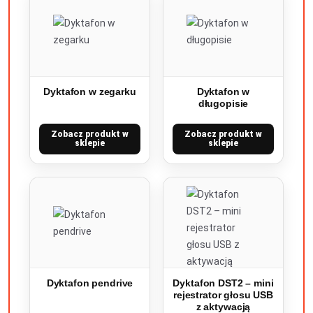
Dyktafon w zegarku
Dyktafon w
długopisie
Zobacz produkt w
Zobacz produkt w
sklepie
sklepie
Dyktafon pendrive
Dyktafon DST2 – mini
rejestrator głosu USB
z aktywacją