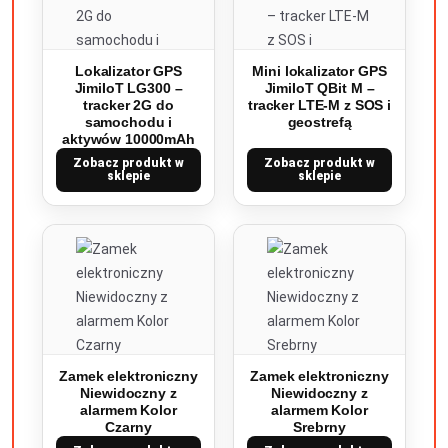
Lokalizator GPS
Mini lokalizator GPS
JimiIoT LG300 –
JimiIoT QBit M –
tracker 2G do
tracker LTE-M z SOS i
samochodu i
geostrefą
aktywów 10000mAh
Zobacz produkt w
Zobacz produkt w
sklepie
sklepie
Zamek elektroniczny
Zamek elektroniczny
Niewidoczny z
Niewidoczny z
alarmem Kolor
alarmem Kolor
Czarny
Srebrny