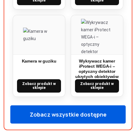
sklepie
sklepie
Kamera w guziku
Wykrywacz kamer
iProtect WEGA-i –
optyczny detektor
ukrytych obiektywów
Zobacz produkt w
Zobacz produkt w
sklepie
sklepie
Zobacz wszystkie dostępne
produkty