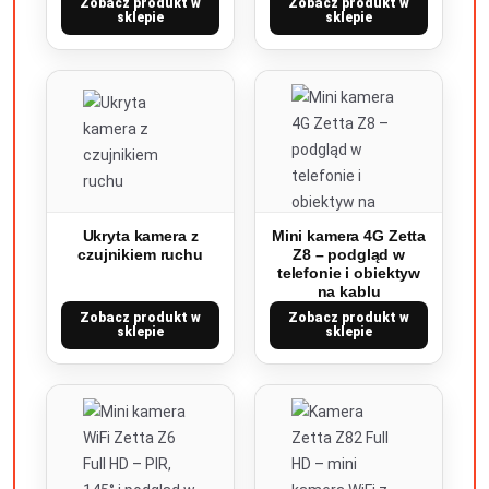
Zobacz produkt w
Zobacz produkt w
sklepie
sklepie
Ukryta kamera z
Mini kamera 4G Zetta
czujnikiem ruchu
Z8 – podgląd w
telefonie i obiektyw
na kablu
Zobacz produkt w
Zobacz produkt w
sklepie
sklepie