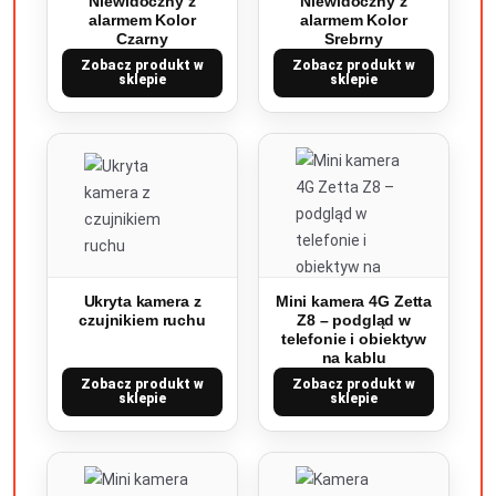
Niewidoczny z
Niewidoczny z
alarmem Kolor
alarmem Kolor
Czarny
Srebrny
Zobacz produkt w
Zobacz produkt w
sklepie
sklepie
Ukryta kamera z
Mini kamera 4G Zetta
czujnikiem ruchu
Z8 – podgląd w
telefonie i obiektyw
na kablu
Zobacz produkt w
Zobacz produkt w
sklepie
sklepie