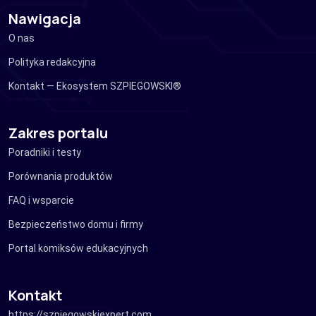
Nawigacja
O nas
Polityka redakcyjna
Kontakt — Ekosystem SZPIEGOWSKI®
Zakres portalu
Poradniki i testy
Porównania produktów
FAQ i wsparcie
Bezpieczeństwo domu i firmy
Portal komiksów edukacyjnych
Kontakt
https://szpiegowskiexpert.com