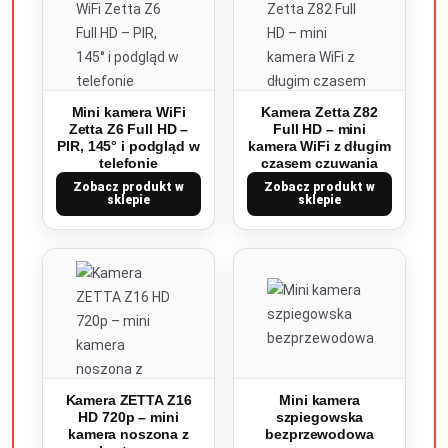
Mini kamera WiFi
Kamera Zetta Z82
Zetta Z6 Full HD –
Full HD – mini
PIR, 145° i podgląd w
kamera WiFi z długim
telefonie
czasem czuwania
Zobacz produkt w
Zobacz produkt w
sklepie
sklepie
Kamera ZETTA Z16
Mini kamera
HD 720p – mini
szpiegowska
kamera noszona z
bezprzewodowa