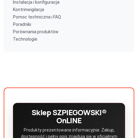
Instalacja i konfiguracja
Kontrinwigilacja
Pomoc techniczna i FAQ
Poradniki
Porównania produktów
Technologie
Sklep SZPIEGOWSKI®
OnLINE
Produkty prezentowane informacyjnie. Zakup,
dostępność i pełny opis znajdują się w oficjalnym