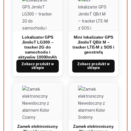
Lokalizator GPS
Mini lokalizator GPS
JimiIoT LG300 –
JimiIoT QBit M –
tracker 2G do
tracker LTE-M z SOS i
samochodu i
geostrefą
aktywów 10000mAh
Zobacz produkt w
Zobacz produkt w
sklepie
sklepie
Zamek elektroniczny
Zamek elektroniczny