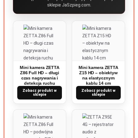
sklepie JaSzpieg.com.
Mini kamera ZETTA
Mini kamera ZETTA
Z86 Full HD – długi
Z15 HD – obiektyw
czas nagrywania i
na elastycznym
detekcja ruchu
kablu 14 cm
Zobacz produkt w
Zobacz produkt w
sklepie
sklepie