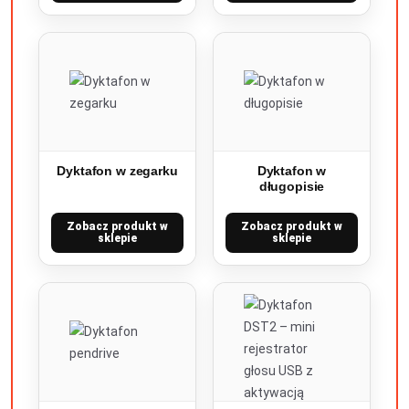
Dyktafon w zegarku
Dyktafon w
długopisie
Zobacz produkt w
Zobacz produkt w
sklepie
sklepie