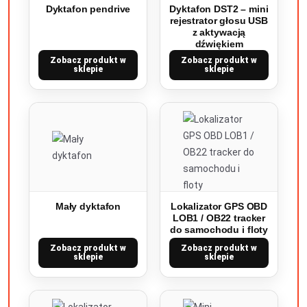
Dyktafon pendrive
Dyktafon DST2 – mini
rejestrator głosu USB
z aktywacją
dźwiękiem
Zobacz produkt w
Zobacz produkt w
sklepie
sklepie
Mały dyktafon
Lokalizator GPS OBD
LOB1 / OB22 tracker
do samochodu i floty
Zobacz produkt w
Zobacz produkt w
sklepie
sklepie