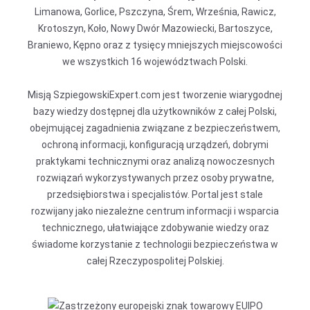
Limanowa, Gorlice, Pszczyna, Śrem, Września, Rawicz,
Krotoszyn, Koło, Nowy Dwór Mazowiecki, Bartoszyce,
Braniewo, Kępno oraz z tysięcy mniejszych miejscowości
we wszystkich 16 województwach Polski.
Misją SzpiegowskiExpert.com jest tworzenie wiarygodnej
bazy wiedzy dostępnej dla użytkowników z całej Polski,
obejmującej zagadnienia związane z bezpieczeństwem,
ochroną informacji, konfiguracją urządzeń, dobrymi
praktykami technicznymi oraz analizą nowoczesnych
rozwiązań wykorzystywanych przez osoby prywatne,
przedsiębiorstwa i specjalistów. Portal jest stale
rozwijany jako niezależne centrum informacji i wsparcia
technicznego, ułatwiające zdobywanie wiedzy oraz
świadome korzystanie z technologii bezpieczeństwa w
całej Rzeczypospolitej Polskiej.