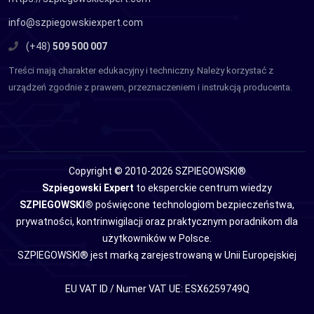
info@szpiegowskiexpert.com
(+48)
509 500 007
Treści mają charakter edukacyjny i techniczny. Należy korzystać z
urządzeń zgodnie z prawem, przeznaczeniem i instrukcją producenta.
Copyright © 2010-2026 SZPIEGOWSKI®
Szpiegowski Expert
to eksperckie centrum wiedzy
SZPIEGOWSKI®
poświęcone technologiom bezpieczeństwa,
prywatności, kontrinwigilacji oraz praktycznym poradnikom dla
użytkowników w Polsce.
SZPIEGOWSKI® jest marką zarejestrowaną w Unii Europejskiej
EU VAT ID / Numer VAT UE: ESX6259749Q