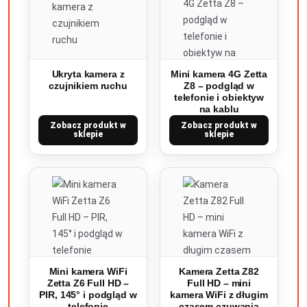
Ukryta kamera z
Mini kamera 4G Zetta
czujnikiem ruchu
Z8 – podgląd w
telefonie i obiektyw
na kablu
Zobacz produkt w
Zobacz produkt w
sklepie
sklepie
Mini kamera WiFi
Kamera Zetta Z82
Zetta Z6 Full HD –
Full HD – mini
PIR, 145° i podgląd w
kamera WiFi z długim
telefonie
czasem czuwania