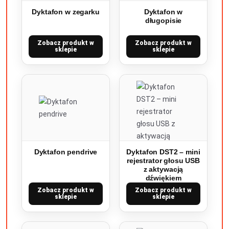
Dyktafon w zegarku
Dyktafon w
długopisie
Zobacz produkt w
Zobacz produkt w
sklepie
sklepie
Dyktafon pendrive
Dyktafon DST2 – mini
rejestrator głosu USB
z aktywacją
dźwiękiem
Zobacz produkt w
Zobacz produkt w
sklepie
sklepie