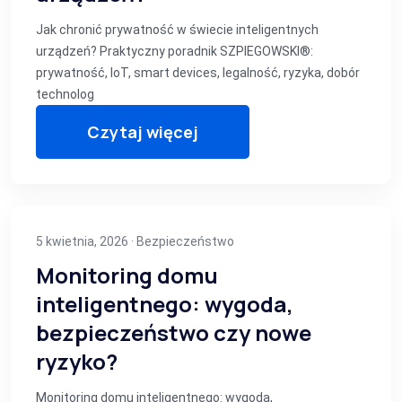
Jak chronić prywatność w świecie inteligentnych
urządzeń? Praktyczny poradnik SZPIEGOWSKI®:
prywatność, IoT, smart devices, legalność, ryzyka, dobór
technolog
Czytaj więcej
5 kwietnia, 2026 ·
Bezpieczeństwo
Monitoring domu
inteligentnego: wygoda,
bezpieczeństwo czy nowe
ryzyko?
Monitoring domu inteligentnego: wygoda,