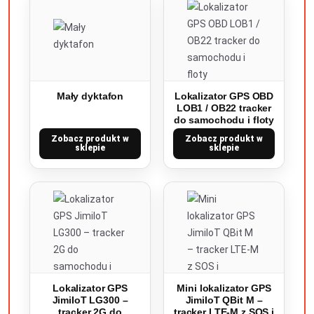
Mały dyktafon
Lokalizator GPS OBD
LOB1 / OB22 tracker
do samochodu i floty
Zobacz produkt w
Zobacz produkt w
sklepie
sklepie
Lokalizator GPS
Mini lokalizator GPS
JimiIoT LG300 –
JimiIoT QBit M –
tracker 2G do
tracker LTE-M z SOS i