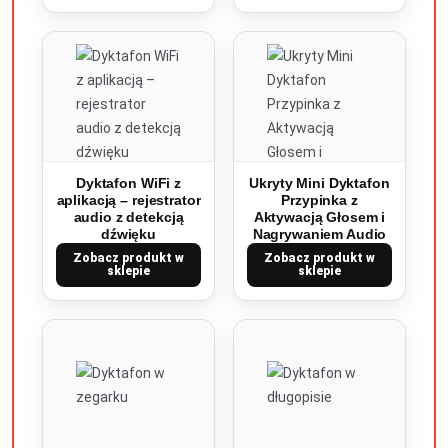
Dyktafon WiFi z
Ukryty Mini Dyktafon
aplikacją – rejestrator
Przypinka z
audio z detekcją
Aktywacją Głosem i
dźwięku
Nagrywaniem Audio
Zobacz produkt w
Zobacz produkt w
sklepie
sklepie