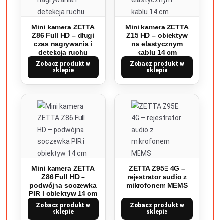
Mini kamera ZETTA
Mini kamera ZETTA
Z86 Full HD – długi
Z15 HD – obiektyw
czas nagrywania i
na elastycznym
detekcja ruchu
kablu 14 cm
Zobacz produkt w
Zobacz produkt w
sklepie
sklepie
Mini kamera ZETTA
ZETTA Z95E 4G –
Z86 Full HD –
rejestrator audio z
podwójna soczewka
mikrofonem MEMS
PIR i obiektyw 14 cm
Zobacz produkt w
Zobacz produkt w
sklepie
sklepie