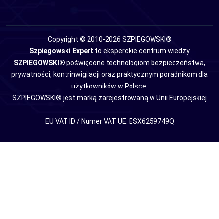
Copyright © 2010-2026 SZPIEGOWSKI®
Szpiegowski Expert
to eksperckie centrum wiedzy
SZPIEGOWSKI®
poświęcone technologiom bezpieczeństwa,
prywatności, kontrinwigilacji oraz praktycznym poradnikom dla
użytkowników w Polsce.
SZPIEGOWSKI® jest marką zarejestrowaną w Unii Europejskiej
EU VAT ID / Numer VAT UE: ESX6259749Q