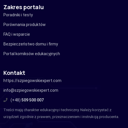
Zakres portalu
Poradniki i testy
Porównania produktów
FAQ i wsparcie
Bezpieczeństwo domu i firmy
Portal komiksów edukacyjnych
Kontakt
https://szpiegowskiexpert.com
info@szpiegowskiexpert.com
(+48)
509 500 007
Treści mają charakter edukacyjny i techniczny. Należy korzystać z
urządzeń zgodnie z prawem, przeznaczeniem i instrukcją producenta.