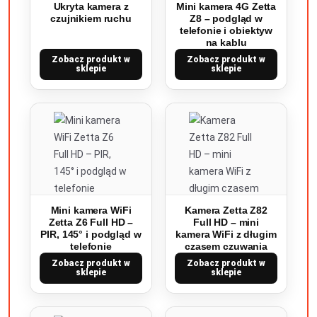
Ukryta kamera z
Mini kamera 4G Zetta
czujnikiem ruchu
Z8 – podgląd w
telefonie i obiektyw
na kablu
Zobacz produkt w
Zobacz produkt w
sklepie
sklepie
Mini kamera WiFi
Kamera Zetta Z82
Zetta Z6 Full HD –
Full HD – mini
PIR, 145° i podgląd w
kamera WiFi z długim
telefonie
czasem czuwania
Zobacz produkt w
Zobacz produkt w
sklepie
sklepie