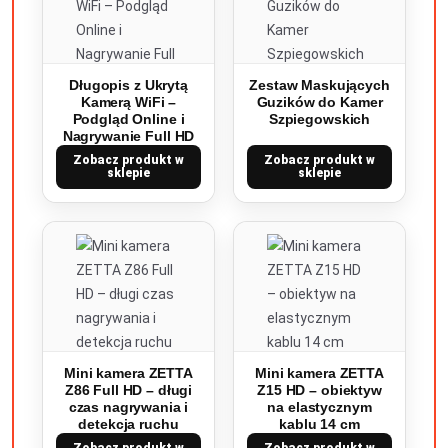
Długopis z Ukrytą
Zestaw Maskujących
Kamerą WiFi –
Guzików do Kamer
Podgląd Online i
Szpiegowskich
Nagrywanie Full HD
Zobacz produkt w
Zobacz produkt w
sklepie
sklepie
Mini kamera ZETTA
Mini kamera ZETTA
Z86 Full HD – długi
Z15 HD – obiektyw
czas nagrywania i
na elastycznym
detekcja ruchu
kablu 14 cm