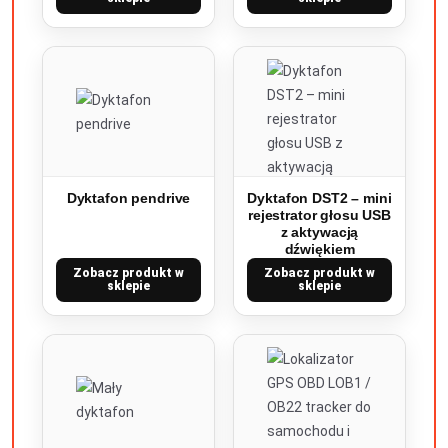
Dyktafon pendrive
Dyktafon DST2 – mini
rejestrator głosu USB
z aktywacją
dźwiękiem
Zobacz produkt w
Zobacz produkt w
sklepie
sklepie