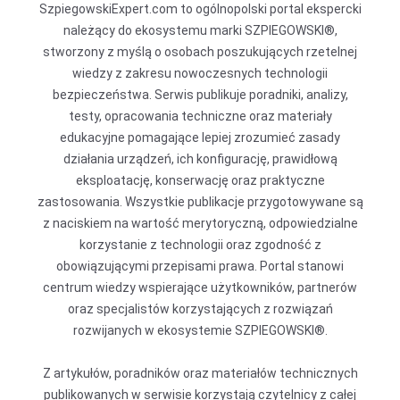
SzpiegowskiExpert.com to ogólnopolski portal ekspercki
należący do ekosystemu marki SZPIEGOWSKI®,
stworzony z myślą o osobach poszukujących rzetelnej
wiedzy z zakresu nowoczesnych technologii
bezpieczeństwa. Serwis publikuje poradniki, analizy,
testy, opracowania techniczne oraz materiały
edukacyjne pomagające lepiej zrozumieć zasady
działania urządzeń, ich konfigurację, prawidłową
eksploatację, konserwację oraz praktyczne
zastosowania. Wszystkie publikacje przygotowywane są
z naciskiem na wartość merytoryczną, odpowiedzialne
korzystanie z technologii oraz zgodność z
obowiązującymi przepisami prawa. Portal stanowi
centrum wiedzy wspierające użytkowników, partnerów
oraz specjalistów korzystających z rozwiązań
rozwijanych w ekosystemie SZPIEGOWSKI®.
Z artykułów, poradników oraz materiałów technicznych
publikowanych w serwisie korzystają czytelnicy z całej