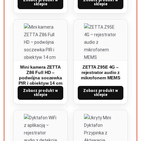
Zobacz produkt w
Zobacz produkt w
sklepie
sklepie
Mini kamera ZETTA
ZETTA Z95E 4G –
Z86 Full HD –
rejestrator audio z
podwójna soczewka
mikrofonem MEMS
PIR i obiektyw 14 cm
Zobacz produkt w
Zobacz produkt w
sklepie
sklepie