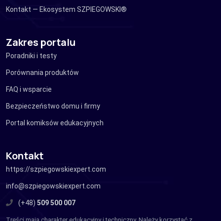
Kontakt — Ekosystem SZPIEGOWSKI®
Zakres portalu
Poradniki i testy
Porównania produktów
FAQ i wsparcie
Bezpieczeństwo domu i firmy
Portal komiksów edukacyjnych
Kontakt
https://szpiegowskiexpert.com
info@szpiegowskiexpert.com
(+48)
509 500 007
Treści mają charakter edukacyjny i techniczny. Należy korzystać z