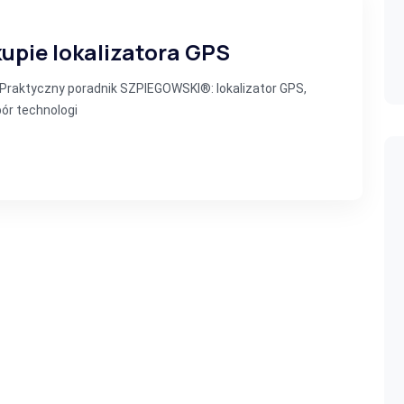
upie lokalizatora GPS
S Praktyczny poradnik SZPIEGOWSKI®: lokalizator GPS,
bór technologi