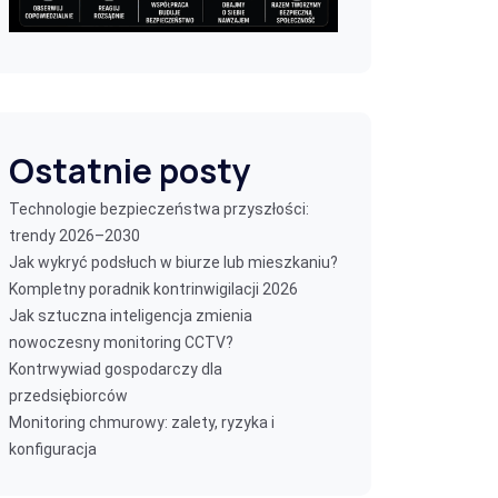
Ostatnie posty
Technologie bezpieczeństwa przyszłości:
trendy 2026–2030
Jak wykryć podsłuch w biurze lub mieszkaniu?
Kompletny poradnik kontrinwigilacji 2026
Jak sztuczna inteligencja zmienia
nowoczesny monitoring CCTV?
Kontrwywiad gospodarczy dla
przedsiębiorców
Monitoring chmurowy: zalety, ryzyka i
konfiguracja