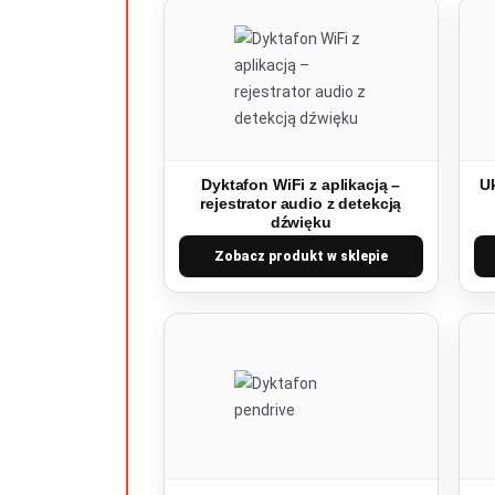
Dyktafon WiFi z aplikacją –
Uk
rejestrator audio z detekcją
dźwięku
Zobacz produkt w sklepie