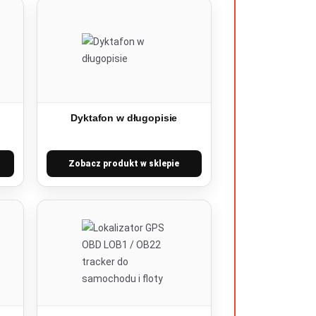
Dyktafon w długopisie
Zobacz produkt w sklepie