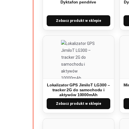
Dyktafon pendrive
Dy
Zobacz produkt w sklepie
Lokalizator GPS JimiIoT LG300 –
Mi
tracker 2G do samochodu i
aktywów 10000mAh
Zobacz produkt w sklepie