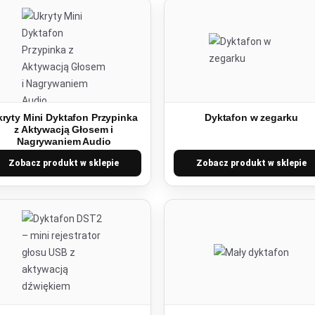
ryty Mini Dyktafon Przypinka
Dyktafon w zegarku
z Aktywacją Głosem i
Nagrywaniem Audio
Zobacz produkt w sklepie
Zobacz produkt w sklepie