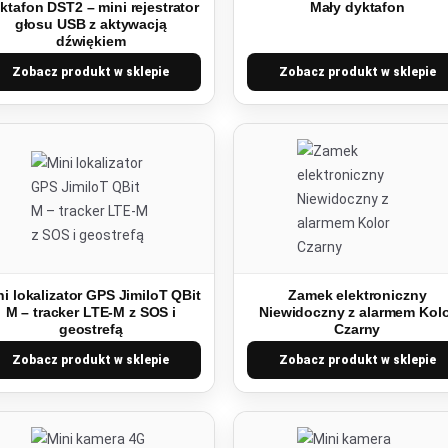
ktafon DST2 – mini rejestrator
Mały dyktafon
głosu USB z aktywacją
dźwiękiem
Zobacz produkt w sklepie
Zobacz produkt w sklepie
ni lokalizator GPS JimiIoT QBit
Zamek elektroniczny
M – tracker LTE-M z SOS i
Niewidoczny z alarmem Kol
geostrefą
Czarny
Zobacz produkt w sklepie
Zobacz produkt w sklepie