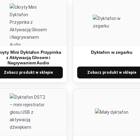
ryty Mini Dyktafon Przypinka
Dyktafon w zegarku
z Aktywacją Głosem i
Nagrywaniem Audio
Zobacz produkt w sklepie
Zobacz produkt w sklepie