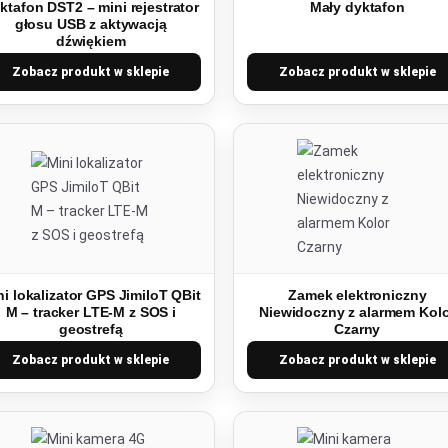
ktafon DST2 – mini rejestrator
Mały dyktafon
głosu USB z aktywacją
dźwiękiem
Zobacz produkt w sklepie
Zobacz produkt w sklepie
ni lokalizator GPS JimiIoT QBit
Zamek elektroniczny
M – tracker LTE-M z SOS i
Niewidoczny z alarmem Kol
geostrefą
Czarny
Zobacz produkt w sklepie
Zobacz produkt w sklepie