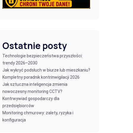
Ostatnie posty
Technologie bezpieczeństwa przyszłości:
trendy 2026–2030
Jak wykryć podsłuch w biurze lub mieszkaniu?
Kompletny poradnik kontrinwigilacji 2026
Jak sztuczna inteligencja zmienia
nowoczesny monitoring CCTV?
Kontrwywiad gospodarczy dla
przedsiębiorców
Monitoring chmurowy: zalety, ryzyka i
konfiguracja