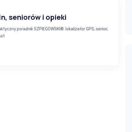
n, seniorów i opieki
Praktyczny poradnik SZPIEGOWSKI®: lokalizator GPS, senior,
ast