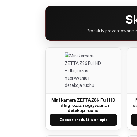
S
Produkty prezentowane inf
Mini kamera ZETTA Z86 Full HD
– długi czas nagrywania i
o
detekcja ruchu
Zobacz produkt w sklepie