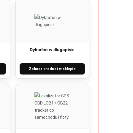
Dyktafon w długopisie
Zobacz produkt w sklepie