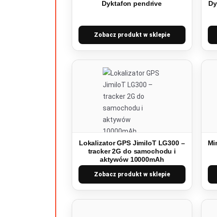
Dyktafon pendrive
Dy
Zobacz produkt w sklepie
Lokalizator GPS JimiIoT LG300 –
Mi
tracker 2G do samochodu i
aktywów 10000mAh
Zobacz produkt w sklepie