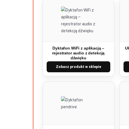
Dyktafon WiFi z aplikacją –
Uk
rejestrator audio z detekcją
dźwięku
Zobacz produkt w sklepie