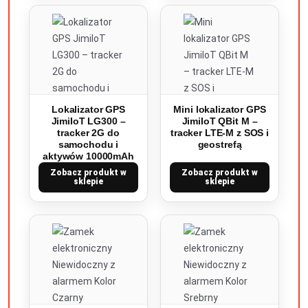
Lokalizator GPS
Mini lokalizator GPS
JimiIoT LG300 –
JimiIoT QBit M –
tracker 2G do
tracker LTE-M z SOS i
samochodu i
geostrefą
aktywów 10000mAh
Zobacz produkt w
Zobacz produkt w
sklepie
sklepie