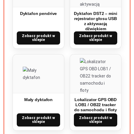
Dyktafon pendrive
Dyktafon DST2 – mini
rejestrator głosu USB
z aktywacją
dźwiękiem
Zobacz produkt w
Zobacz produkt w
sklepie
sklepie
Mały dyktafon
Lokalizator GPS OBD
LOB1 / OB22 tracker
do samochodu i floty
Zobacz produkt w
Zobacz produkt w
sklepie
sklepie