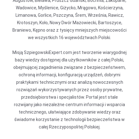
Augustów, Bielawa, Pruszcz Gdański, Bochnia, Zakopane,
Wadowice, Myślenice, Giżycko, Mrągowo, Kościerzyna,
Limanowa, Gorlice, Pszczyna, Śrem, Września, Rawicz,
Krotoszyn, Koło, Nowy Dwór Mazowiecki, Bartoszyce,
Braniewo, Kępno oraz z tysięcy mniejszych miejscowości
we wszystkich 16 województwach Polski.
Misją SzpiegowskiExpert.com jest tworzenie wiarygodnej
bazy wiedzy dostępnej dla użytkowników z całej Polski,
obejmującej zagadnienia związane z bezpieczeństwem,
ochroną informacji, konfiguracją urządzeń, dobrymi
praktykami technicznymi oraz analizą nowoczesnych
rozwiązań wykorzystywanych przez osoby prywatne,
przedsiębiorstwa i specjalistów. Portal jest stale
rozwijany jako niezależne centrum informacji i wsparcia
technicznego, ułatwiające zdobywanie wiedzy oraz
świadome korzystanie z technologii bezpieczeństwa w
całej Rzeczypospolitej Polskiej.