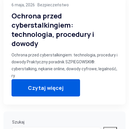
6 maja, 2026 ·
Bezpieczeństwo
Ochrona przed
cyberstalkingiem:
technologia, procedury i
dowody
Ochrona przed cyberstalkingiem: technologia, procedury i
dowody Praktyczny poradnik SZPIEGOWSKI®:
cyberstalking, nękanie online, dowody cyfrowe, legalność,
ry
Czytaj więcej
Szukaj