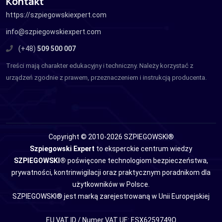
Kontakt
https://szpiegowskiexpert.com
info@szpiegowskiexpert.com
(+48)
509 500 007
Treści mają charakter edukacyjny i techniczny. Należy korzystać z
urządzeń zgodnie z prawem, przeznaczeniem i instrukcją producenta.
Copyright © 2010-2026 SZPIEGOWSKI®
Szpiegowski Expert
to eksperckie centrum wiedzy
SZPIEGOWSKI®
poświęcone technologiom bezpieczeństwa,
prywatności, kontrinwigilacji oraz praktycznym poradnikom dla
użytkowników w Polsce.
SZPIEGOWSKI® jest marką zarejestrowaną w Unii Europejskiej
EU VAT ID / Numer VAT UE: ESX6259749Q