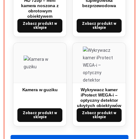
HD 720p – mini
szpiegowska
kamera noszona z
bezprzewodowa
obrotowym
obiektywem
Zobacz produkt w
Zobacz produkt w
sklepie
sklepie
Kamera w guziku
Wykrywacz kamer
iProtect WEGA-i –
optyczny detektor
ukrytych obiektywów
Zobacz produkt w
Zobacz produkt w
sklepie
sklepie