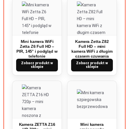
Mini kamera WiFi
Kamera Zetta Z82
Zetta Z6 Full HD –
Full HD – mini
PIR, 145° i podgląd w
kamera WiFi z długim
telefonie
czasem czuwania
Zobacz produkt w
Zobacz produkt w
sklepie
sklepie
Kamera ZETTA Z16
Mini kamera