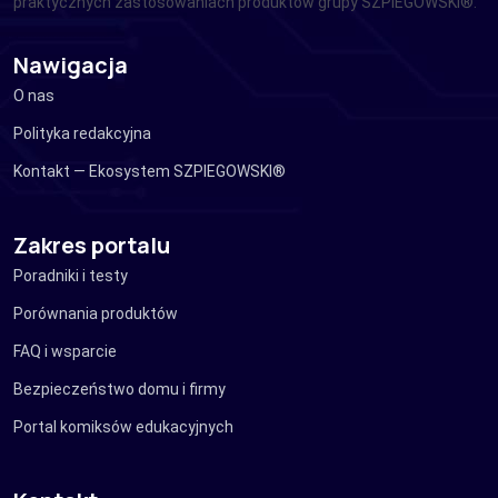
praktycznych zastosowaniach produktów grupy SZPIEGOWSKI®.
Nawigacja
O nas
Polityka redakcyjna
Kontakt — Ekosystem SZPIEGOWSKI®
Zakres portalu
Poradniki i testy
Porównania produktów
FAQ i wsparcie
Bezpieczeństwo domu i firmy
Portal komiksów edukacyjnych