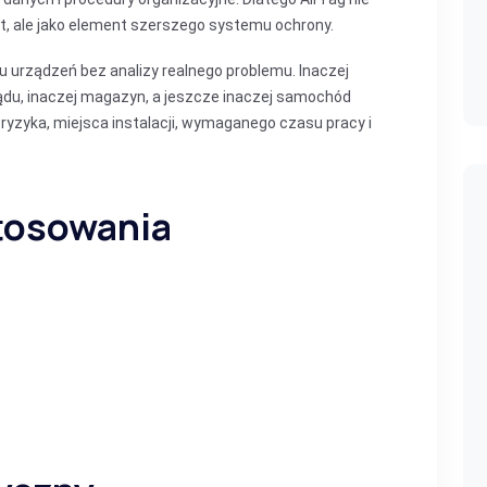
t, ale jako element szerszego systemu ochrony.
u urządzeń bez analizy realnego problemu. Inaczej
ządu, inaczej magazyn, a jeszcze inaczej samochód
 ryzyka, miejsca instalacji, wymaganego czasu pracy i
tosowania