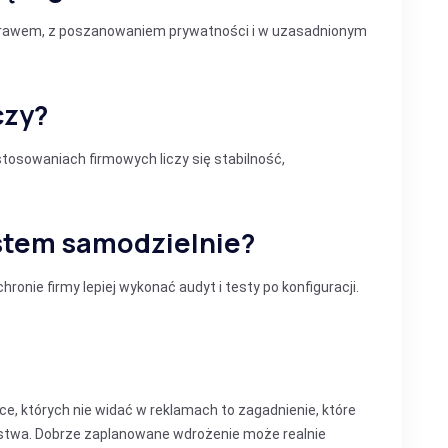
prawem, z poszanowaniem prywatności i w uzasadnionym
czy?
osowaniach firmowych liczy się stabilność,
stem samodzielnie?
ronie firmy lepiej wykonać audyt i testy po konfiguracji.
ce, których nie widać w reklamach to zagadnienie, które
ństwa. Dobrze zaplanowane wdrożenie może realnie