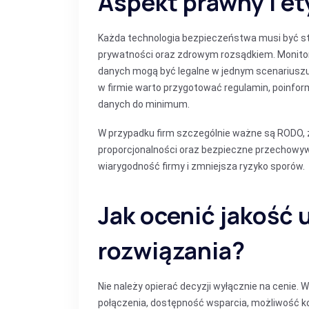
Aspekt prawny i e
Każda technologia bezpieczeństwa musi być s
prywatności oraz zdrowym rozsądkiem. Monitori
danych mogą być legalne w jednym scenariusz
w firmie warto przygotować regulamin, poinfor
danych do minimum.
W przypadku firm szczególnie ważne są RODO,
proporcjonalności oraz bezpieczne przechowyw
wiarygodność firmy i zmniejsza ryzyko sporów.
Jak ocenić jakość 
rozwiązania?
Nie należy opierać decyzji wyłącznie na cenie.
połączenia, dostępność wsparcia, możliwość kon