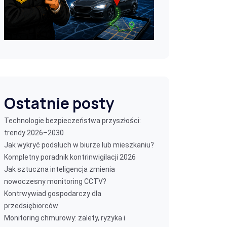
Ostatnie posty
Technologie bezpieczeństwa przyszłości:
trendy 2026–2030
Jak wykryć podsłuch w biurze lub mieszkaniu?
Kompletny poradnik kontrinwigilacji 2026
Jak sztuczna inteligencja zmienia
nowoczesny monitoring CCTV?
Kontrwywiad gospodarczy dla
przedsiębiorców
Monitoring chmurowy: zalety, ryzyka i