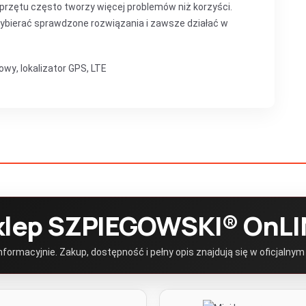
przętu często tworzy więcej problemów niż korzyści.
wybierać sprawdzone rozwiązania i zawsze działać w
owy
,
lokalizator GPS
,
LTE
klep SZPIEGOWSKI® OnLI
ormacyjnie. Zakup, dostępność i pełny opis znajdują się w oficjalnym