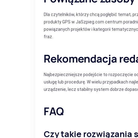
Dla czytelników, którzy chcą pogłębić temat, 
produkty GPS w JaSzpieg.com
centrum poradn
powiązanych projektów i kategorii tematyczny
fraz.
Rekomendacja red
Najbezpieczniejsze podejście to rozpoczęcie o
usługę lub procedurę. W wielu przypadkach naj
urządzenie, lecz stabilny system dobrze dopas
FAQ
Czy takie rozwiązania 