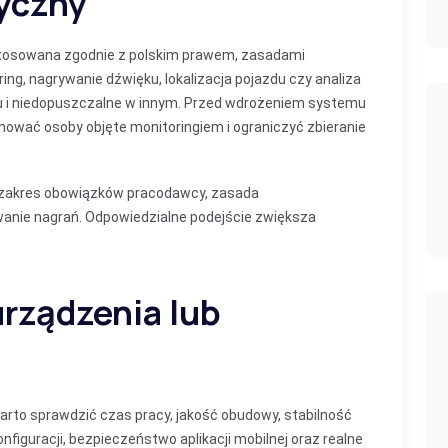
tyczny
tosowana zgodnie z polskim prawem, zasadami
ng, nagrywanie dźwięku, lokalizacja pojazdu czy analiza
u i niedopuszczalne w innym. Przed wdrożeniem systemu
mować osoby objęte monitoringiem i ograniczyć zbieranie
 zakres obowiązków pracodawcy, zasada
anie nagrań. Odpowiedzialne podejście zwiększa
urządzenia lub
 Warto sprawdzić czas pracy, jakość obudowy, stabilność
figuracji, bezpieczeństwo aplikacji mobilnej oraz realne