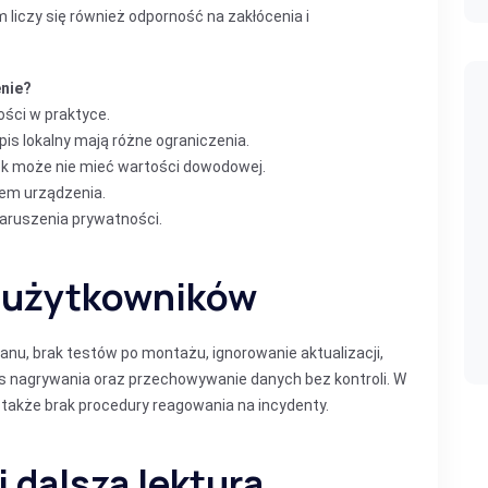
 liczy się również odporność na zakłócenia i
nie?
ści w praktyce.
apis lokalny mają różne ograniczenia.
ęk może nie mieć wartości dowodowej.
iem urządzenia.
naruszenia prywatności.
y użytkowników
lanu, brak testów po montażu, ignorowanie aktualizacji,
s nagrywania oraz przechowywanie danych bez kontroli. W
także brak procedury reagowania na incydenty.
 dalsza lektura