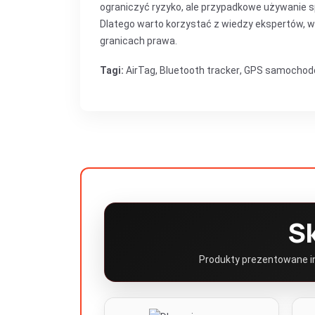
ograniczyć ryzyko, ale przypadkowe używanie s
Dlatego warto korzystać z wiedzy ekspertów, 
granicach prawa.
Tagi:
AirTag
,
Bluetooth tracker
,
GPS samochod
S
Produkty prezentowane inf