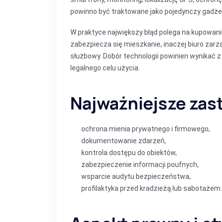
powinno być traktowane jako pojedynczy gadże
W praktyce największy błąd polega na kupowani
zabezpiecza się mieszkanie, inaczej biuro zar
służbowy. Dobór technologii powinien wynikać z
legalnego celu użycia.
Najważniejsze zas
ochrona mienia prywatnego i firmowego,
dokumentowanie zdarzeń,
kontrola dostępu do obiektów,
zabezpieczenie informacji poufnych,
wsparcie audytu bezpieczeństwa,
profilaktyka przed kradzieżą lub sabotażem.