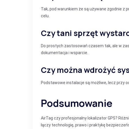
Tak, pod warunkiem że są używane zgodnie z 
celu.
Czy tani sprzęt wystar
Do prostych zastosowań czasem tak, ale w zast
dokumentacja i wsparcie.
Czy można wdrożyć sy
Podstawowe instalacje są możliwe, lecz przy och
Podsumowanie
AirTag czy profesjonalny lokalizator GPS? Różni
łączy technologię, prawo i praktykę bezpiecze